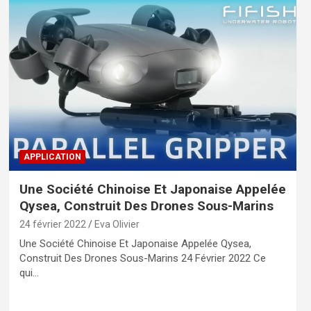
APPLICATION
Une Société Chinoise Et Japonaise Appelée
Qysea, Construit Des Drones Sous-Marins
24 février 2022
Eva Olivier
Une Société Chinoise Et Japonaise Appelée Qysea,
Construit Des Drones Sous-Marins 24 Février 2022 Ce
qui…