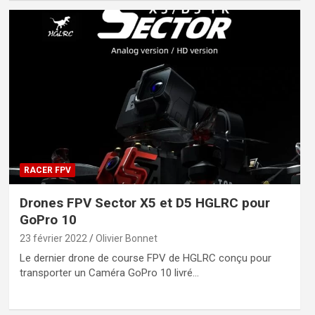
RACER FPV
Drones FPV Sector X5 et D5 HGLRC pour
GoPro 10
23 février 2022
Olivier Bonnet
Le dernier drone de course FPV de HGLRC conçu pour
transporter un Caméra GoPro 10 livré…