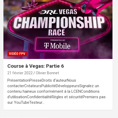
VIDÉO FPV
Course à Vegas: Partie 6
21 février 2022
Olivier Bonnet
PrésentationPresseDroits d’auteurNous
contacterCréateursPublicitéDéveloppeursSignalez un
contenu haineux conformément à la LCENConditions
d’utilisationConfidentialitéRègles et sécuritéPremiers pas
sur YouTubeTesteur…