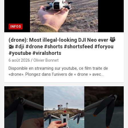
INFOS
(drone): Most illegal-looking DJI Neo ever 😹
🚁 #dji #drone #shorts #shortsfeed #foryou
#youtube #viralshorts
6 août 2026
Olivier Bonnet
Disponible en streaming sur youtube, ce film traite de
«drone». Plongez dans l’univers de « drone » avec…