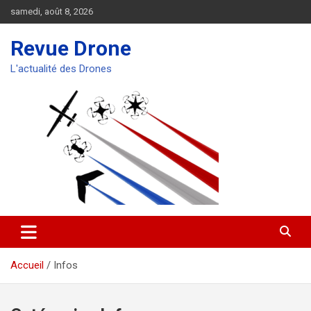
Aller
samedi, août 8, 2026
au
contenu
Revue Drone
L'actualité des Drones
Accueil
Infos