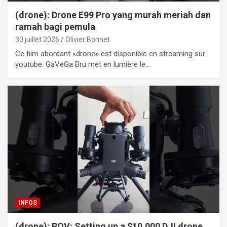
(drone): Drone E99 Pro yang murah meriah dan
ramah bagi pemula
30 juillet 2026
Olivier Bonnet
Ce film abordant «drone» est disponible en streaming sur
youtube. GaVeGa Bru met en lumière le…
INFOS
(drone): POV: Setting up a $10,000 DJI drone