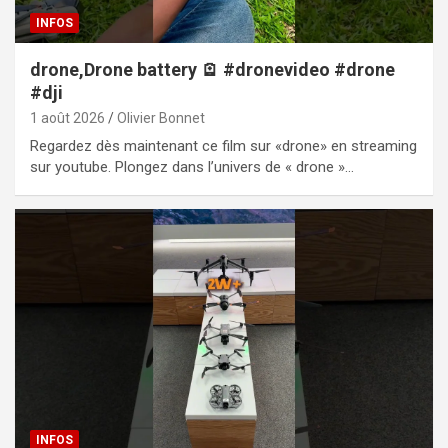
INFOS
drone,Drone battery 🪫 #dronevideo #drone
#dji
1 août 2026
Olivier Bonnet
Regardez dès maintenant ce film sur «drone» en streaming
sur youtube. Plongez dans l’univers de « drone »…
INFOS