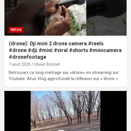
INFOS
(drone): Dji mini 2 drone camera #reels
#drone #dji #mini #viral #shorts #minicamera
#dronefootage
7 août 2026
Olivier Bonnet
Retrouvez ce long-métrage sur «drone» en streaming sur
Youtube. Afus Vlog approfondit la réflexion sur « drone ».…