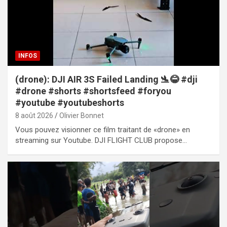
INFOS
(drone): DJI AIR 3S Failed Landing 🛬😂 #dji
#drone #shorts #shortsfeed #foryou
#youtube #youtubeshorts
8 août 2026
Olivier Bonnet
Vous pouvez visionner ce film traitant de «drone» en
streaming sur Youtube. DJI FLIGHT CLUB propose…