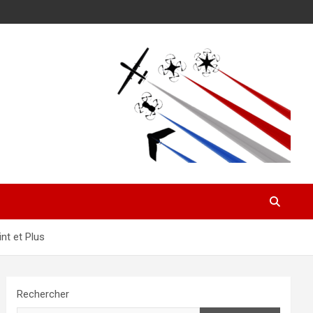
nt et Plus
Rechercher