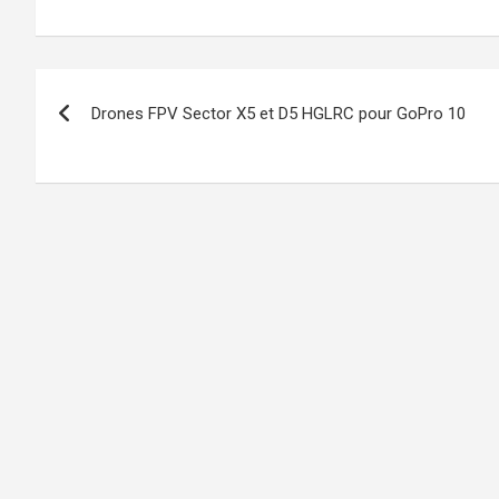
Navigation
Drones FPV Sector X5 et D5 HGLRC pour GoPro 10
de
l’article