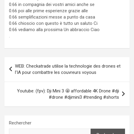
0.66 in compagnia dei vostri amici anche se
0.66 poi alle prime esperienze grazie alle
0.66 semplificazioni messe a punto da casa
0.66 chioscio con questo è tutto un saluto Ci
0.66 vediamo alla prossima Un abbraccio Ciao
.
Navigation
WEB: Checkatrade utilise la technologie des drones et
de
l’IA pour combattre les couvreurs voyous
l’article
Youtube: (fpv): Dji Mini 3 🤩 affordable 4K Drone #dji
#drone #djimini3 #trending #shorts
Rechercher