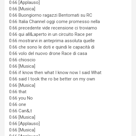
0.66 [Applauso]
0.66 [Musica]
0.66 Buongiorno ragazzi Bentornati su RC
0.66 Italia Channel oggi come promesso nella
0.66 precedente vide recensione ci troviamo
0.66 qui all&;aperto in un circuito Race per
0.66 mostrarvi in anteprima assoluta quelle
0.66 che sono le doti e quindi le capacità di
0.66 volo del nuovo drone Race di casa
0.66 chioscio
0.66 [Musica]
0.66 if know then what I know now I said What
0.66 said I took the ro be better on my own
0.66 [Musica]
0.66 that
0.66 you No
0.66 one
0.66 Can&;t
0.66 [Musica]
0.66 [Applauso]
0.66 [Musica]