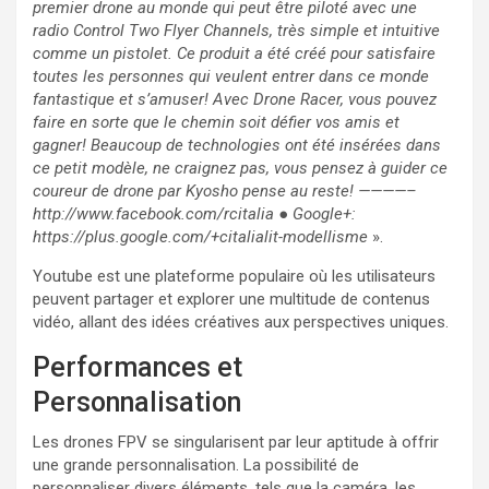
premier drone au monde qui peut être piloté avec une
radio Control Two Flyer Channels, très simple et intuitive
comme un pistolet. Ce produit a été créé pour satisfaire
toutes les personnes qui veulent entrer dans ce monde
fantastique et s’amuser! Avec Drone Racer, vous pouvez
faire en sorte que le chemin soit défier vos amis et
gagner! Beaucoup de technologies ont été insérées dans
ce petit modèle, ne craignez pas, vous pensez à guider ce
coureur de drone par Kyosho pense au reste! ————–
http://www.facebook.com/rcitalia ● Google+:
https://plus.google.com/+citalialit-modellisme
».
Youtube est une plateforme populaire où les utilisateurs
peuvent partager et explorer une multitude de contenus
vidéo, allant des idées créatives aux perspectives uniques.
Performances et
Personnalisation
Les drones FPV se singularisent par leur aptitude à offrir
une grande personnalisation. La possibilité de
personnaliser divers éléments, tels que la caméra, les