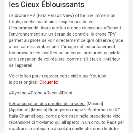
les Cieux Éblouissants
Le drone FPV (First Person View) offre une immersion
totale, redéfinissant ainsi l’expérience du vol
télécommandé. Alors que les drones classiques affichent
l’environnement sur un écran de contrôle, le drone FPV
permet au pilote de voir directement ce qu’il observe grâce
à une caméra embarquée. L’image est instantanément
transmise à des lunettes ou un écran, procurant au pilote
une sensation de vol réaliste, comme s’il était à l’intérieur
de l’appareil.
Voici le lien pour regarder cette vidéo sur Youtube :
le post original:
Cliquer ici
#Kyosho #Drone #Racer #Flight
Retranscription des paroles de la vidéo:
[Musica]
[Applauso] [Musica] Buongiorno ragazzi Bentornati su RC
Italia Channel oggi come promesso nella precedente vide
recensione ci troviamo qui all’aperto in un circuito Race per
mostrarvi in anteprima assoluta quelle che sono le doti e