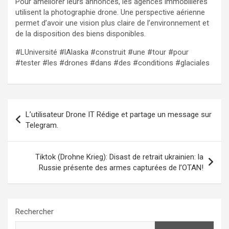
Pour améliorer leurs annonces, les agences immobilières
utilisent la photographie drone. Une perspective aérienne
permet d’avoir une vision plus claire de l’environnement et
de la disposition des biens disponibles.
#LUniversité #lAlaska #construit #une #tour #pour
#tester #les #drones #dans #des #conditions #glaciales
Navigation
L’utilisateur Drone IT Rédige et partage un message sur
de
Telegram.
l’article
Tiktok (Drohne Krieg): Disast de retrait ukrainien: la
Russie présente des armes capturées de l’OTAN!
Rechercher