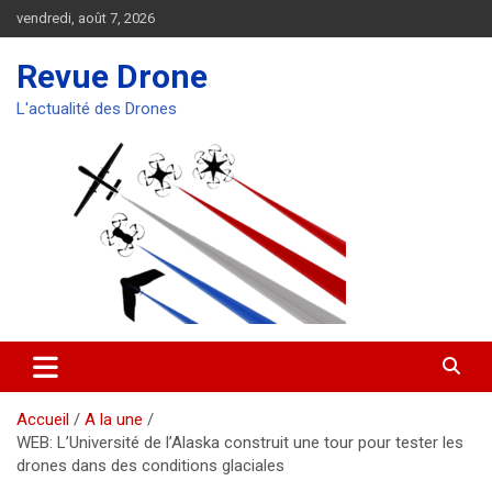
Aller
vendredi, août 7, 2026
au
contenu
Revue Drone
L'actualité des Drones
Accueil
A la une
WEB: L’Université de l’Alaska construit une tour pour tester les
drones dans des conditions glaciales