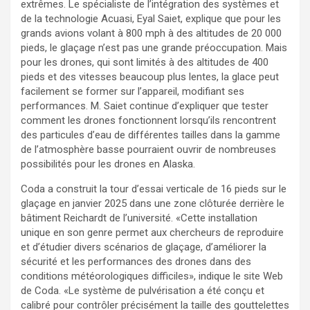
extrêmes. Le spécialiste de l’intégration des systèmes et
de la technologie Acuasi, Eyal Saiet, explique que pour les
grands avions volant à 800 mph à des altitudes de 20 000
pieds, le glaçage n’est pas une grande préoccupation. Mais
pour les drones, qui sont limités à des altitudes de 400
pieds et des vitesses beaucoup plus lentes, la glace peut
facilement se former sur l’appareil, modifiant ses
performances. M. Saiet continue d’expliquer que tester
comment les drones fonctionnent lorsqu’ils rencontrent
des particules d’eau de différentes tailles dans la gamme
de l’atmosphère basse pourraient ouvrir de nombreuses
possibilités pour les drones en Alaska.
Coda a construit la tour d’essai verticale de 16 pieds sur le
glaçage en janvier 2025 dans une zone clôturée derrière le
bâtiment Reichardt de l’université. «Cette installation
unique en son genre permet aux chercheurs de reproduire
et d’étudier divers scénarios de glaçage, d’améliorer la
sécurité et les performances des drones dans des
conditions météorologiques difficiles», indique le site Web
de Coda. «Le système de pulvérisation a été conçu et
calibré pour contrôler précisément la taille des gouttelettes