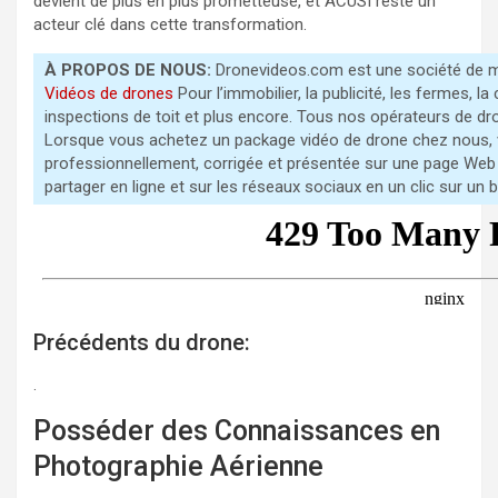
devient de plus en plus prometteuse, et ACUSI reste un
acteur clé dans cette transformation.
À PROPOS DE NOUS:
Dronevideos.com est une société de m
Vidéos de drones
Pour l’immobilier, la publicité, les fermes, la 
inspections de toit et plus encore. Tous nos opérateurs de dr
Lorsque vous achetez un package vidéo de drone chez nous, 
professionnellement, corrigée et présentée sur une page Web
partager en ligne et sur les réseaux sociaux en un clic sur un
Précédents du drone:
Post-
.
navigation
Posséder des Connaissances en
Photographie Aérienne