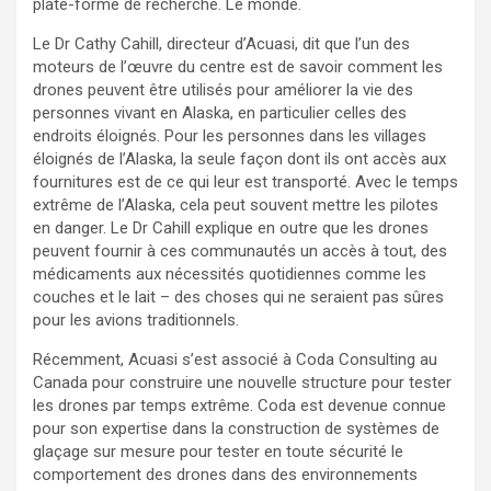
plate-forme de recherche. Le monde.
Le Dr Cathy Cahill, directeur d’Acuasi, dit que l’un des
moteurs de l’œuvre du centre est de savoir comment les
drones peuvent être utilisés pour améliorer la vie des
personnes vivant en Alaska, en particulier celles des
endroits éloignés. Pour les personnes dans les villages
éloignés de l’Alaska, la seule façon dont ils ont accès aux
fournitures est de ce qui leur est transporté. Avec le temps
extrême de l’Alaska, cela peut souvent mettre les pilotes
en danger. Le Dr Cahill explique en outre que les drones
peuvent fournir à ces communautés un accès à tout, des
médicaments aux nécessités quotidiennes comme les
couches et le lait – des choses qui ne seraient pas sûres
pour les avions traditionnels.
Récemment, Acuasi s’est associé à Coda Consulting au
Canada pour construire une nouvelle structure pour tester
les drones par temps extrême. Coda est devenue connue
pour son expertise dans la construction de systèmes de
glaçage sur mesure pour tester en toute sécurité le
comportement des drones dans des environnements