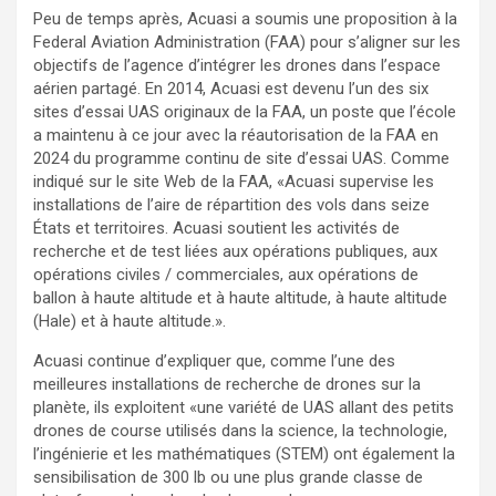
Peu de temps après, Acuasi a soumis une proposition à la
Federal Aviation Administration (FAA) pour s’aligner sur les
objectifs de l’agence d’intégrer les drones dans l’espace
aérien partagé. En 2014, Acuasi est devenu l’un des six
sites d’essai UAS originaux de la FAA, un poste que l’école
a maintenu à ce jour avec la réautorisation de la FAA en
2024 du programme continu de site d’essai UAS. Comme
indiqué sur le site Web de la FAA, «Acuasi supervise les
installations de l’aire de répartition des vols dans seize
États et territoires. Acuasi soutient les activités de
recherche et de test liées aux opérations publiques, aux
opérations civiles / commerciales, aux opérations de
ballon à haute altitude et à haute altitude, à haute altitude
(Hale) et à haute altitude.».
Acuasi continue d’expliquer que, comme l’une des
meilleures installations de recherche de drones sur la
planète, ils exploitent «une variété de UAS allant des petits
drones de course utilisés dans la science, la technologie,
l’ingénierie et les mathématiques (STEM) ont également la
sensibilisation de 300 lb ou une plus grande classe de