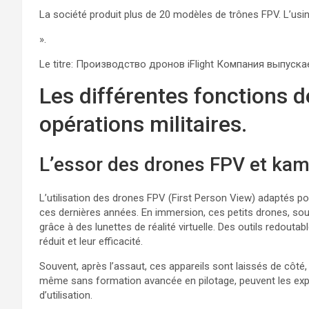
La société produit plus de 20 modèles de trônes FPV. L’usin
».
Le titre: Производство дронов iFlight Компания выпус
Les différentes fonctions 
opérations militaires.
L’essor des drones FPV et ka
L’utilisation des drones FPV (First Person View) adaptés po
ces dernières années. En immersion, ces petits drones, sou
grâce à des lunettes de réalité virtuelle. Des outils redoutab
réduit et leur efficacité.
Souvent, après l’assaut, ces appareils sont laissés de côté, 
même sans formation avancée en pilotage, peuvent les exploi
d’utilisation.