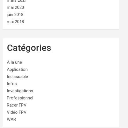
mars 2021
mai 2020
juin 2018
mai 2018
Catégories
A la une
Application
Inclassable
Infos
Investigations.
Professionnel
Racer FPV
Vidéo FPV
WAR