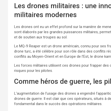
Les drones militaires : une inn
militaires modernes
Les drones ont eu un effet profond sur la manière de mene
sont élaborés par les grandes puissances militaires, perme
et de soutien aux troupes au sol.
Le MQ-9 Reaper est un drone américain, connu pour ses fr
drone turc, a été célèbre pour son rôle dans des conflits 
conflits au Moyen-Orient et en Europe de l’Est, le drone k
Les forces militaires utilisent ces drones pour frapper des c
risques pour les pilotes.
Comme héros de guerre, les pi
L’augmentation de l’usage des drones a engendré l’apparitio
drones de guerre. Il est clair que ces opérateurs, situés à d
fondamental dans le succès des opérations militaires.