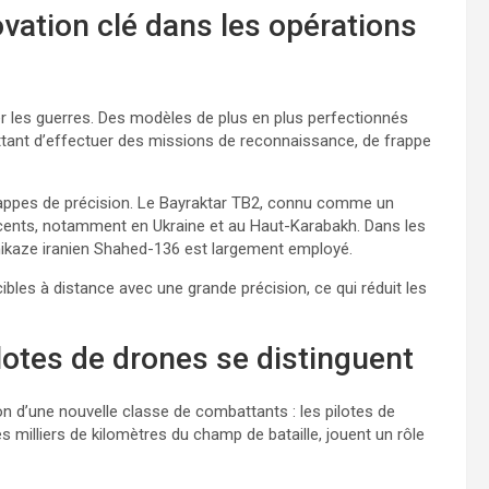
ovation clé dans les opérations
r les guerres. Des modèles de plus en plus perfectionnés
ttant d’effectuer des missions de reconnaissance, de frappe
appes de précision. Le Bayraktar TB2, connu comme un
récents, notamment en Ukraine et au Haut-Karabakh. Dans les
amikaze iranien Shahed-136 est largement employé.
ibles à distance avec une grande précision, ce qui réduit les
lotes de drones se distinguent
n d’une nouvelle classe de combattants : les pilotes de
es milliers de kilomètres du champ de bataille, jouent un rôle