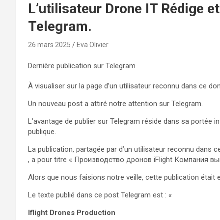
L’utilisateur Drone IT Rédige 
Telegram.
26 mars 2025
Eva Olivier
Dernière publication sur Telegram
À visualiser sur la page d’un utilisateur reconnu dans ce d
Un nouveau post a attiré notre attention sur Telegram.
L’avantage de publier sur Telegram réside dans sa portée int
publique.
La publication, partagée par d’un utilisateur reconnu dans 
, a pour titre « Производство дронов iFlight Компания 
Alors que nous faisions notre veille, cette publication étai
Le texte publié dans ce post Telegram est :
«
Iflight Drones Production