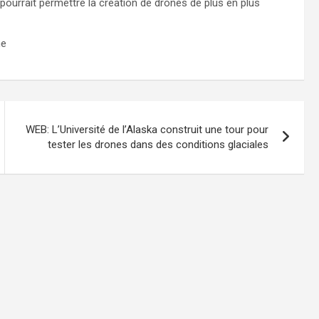
pourrait permettre la création de drones de plus en plus
ne
WEB: L’Université de l’Alaska construit une tour pour
tester les drones dans des conditions glaciales