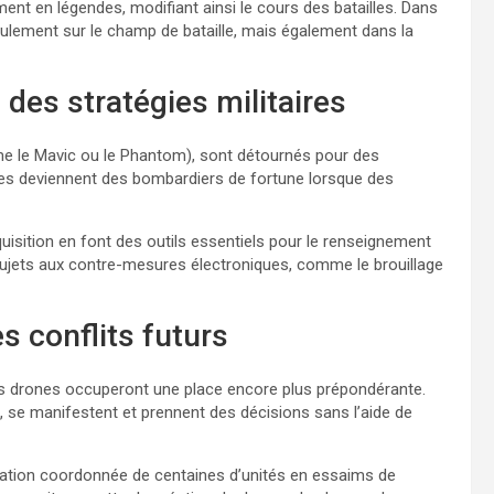
ment en légendes, modifiant ainsi le cours des batailles. Dans
ulement sur le champ de bataille, mais également dans la
 des stratégies militaires
e le Mavic ou le Phantom), sont détournés pour des
s deviennent des bombardiers de fortune lorsque des
uisition en font des outils essentiels pour le renseignement
t sujets aux contre-mesures électroniques, comme le brouillage
s conflits futurs
les drones occuperont une place encore plus prépondérante.
e, se manifestent et prennent des décisions sans l’aide de
opération coordonnée de centaines d’unités en essaims de