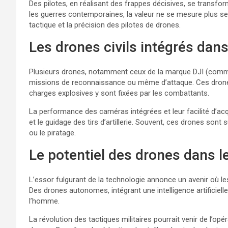
Des pilotes, en réalisant des frappes décisives, se transfor
les guerres contemporaines, la valeur ne se mesure plus se
tactique et la précision des pilotes de drones.
Les drones civils intégrés dans
Plusieurs drones, notamment ceux de la marque DJI (comm
missions de reconnaissance ou même d’attaque. Ces drone
charges explosives y sont fixées par les combattants.
La performance des caméras intégrées et leur facilité d’acq
et le guidage des tirs d’artillerie. Souvent, ces drones son
ou le piratage.
Le potentiel des drones dans le
L’essor fulgurant de la technologie annonce un avenir où 
Des drones autonomes, intégrant une intelligence artificiell
l’homme.
La révolution des tactiques militaires pourrait venir de l’