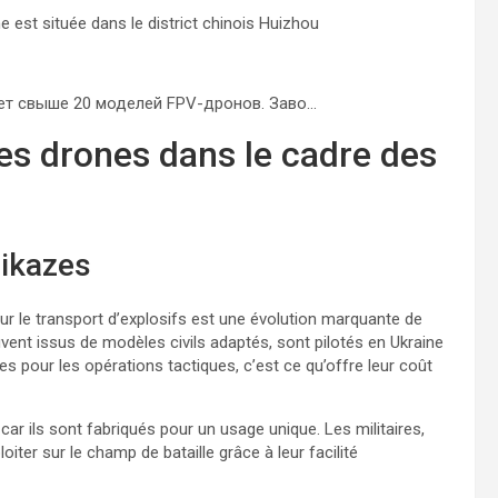
e est située dans le district chinois Huizhou
кает свыше 20 моделей FPV-дронов. Заво…
des drones dans le cadre des
mikazes
ur le transport d’explosifs est une évolution marquante de
vent issus de modèles civils adaptés, sont pilotés en Ukraine
les pour les opérations tactiques, c’est ce qu’offre leur coût
car ils sont fabriqués pour un usage unique. Les militaires,
ter sur le champ de bataille grâce à leur facilité