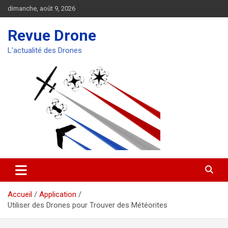
Aller
dimanche, août 9, 2026
au
contenu
Revue Drone
L'actualité des Drones
Accueil
Application
Utiliser des Drones pour Trouver des Météorites