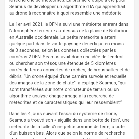
Seamus de développer un algorithme d’IA qui apprendrait
au drone à reconnaître à quoi ressemble une météorite.
Le 1er avril 2021, le DFN a suivi une météorite entrant dans
l’atmosphère terrestre au-dessus de la plaine de Nullarbor
en Australie occidentale. La petite météorite a atterri
quelque part dans le vaste paysage désertique en moins
de 3 secondes, selon les données collectées par les
caméras 2 DFN. Seamus avait donc une idée de l’endroit
où chercher son trésor, une étendue de 5 kilomètres
carrés de terres couvertes de roches, de broussailles et de
débris. “Un drone équipé d’une caméra survole et recueille
des images de la zone de chute”, a expliqué Seamus, “qui
sont transférées sur notre ordinateur de terrain où un
algorithme analyse chaque image à la recherche de
météorites et de caractéristiques qui leur ressemblent.”
Dans les 4 jours suivant l’essai du système de drone,
Seamus a trouvé son « aiguille dans une botte de foin”, une
météorite de la taille d’une petite pomme de terre, à côté
d’un buisson bas. Alors que selon la norme de recherche