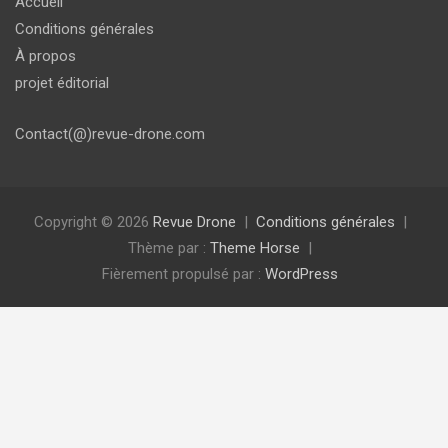
Accueil
Conditions générales
À propos
projet éditorial
Contact(@)revue-drone.com
Copyright © 2026
Revue Drone
Conditions générales
Thème par :
Theme Horse
Fièrement propulsé par :
WordPress