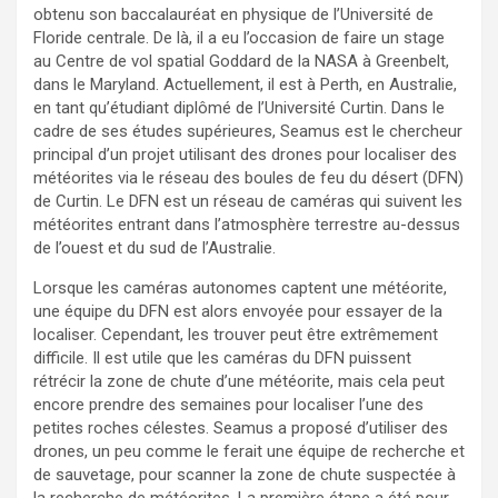
obtenu son baccalauréat en physique de l’Université de
Floride centrale. De là, il a eu l’occasion de faire un stage
au Centre de vol spatial Goddard de la NASA à Greenbelt,
dans le Maryland. Actuellement, il est à Perth, en Australie,
en tant qu’étudiant diplômé de l’Université Curtin. Dans le
cadre de ses études supérieures, Seamus est le chercheur
principal d’un projet utilisant des drones pour localiser des
météorites via le réseau des boules de feu du désert (DFN)
de Curtin. Le DFN est un réseau de caméras qui suivent les
météorites entrant dans l’atmosphère terrestre au-dessus
de l’ouest et du sud de l’Australie.
Lorsque les caméras autonomes captent une météorite,
une équipe du DFN est alors envoyée pour essayer de la
localiser. Cependant, les trouver peut être extrêmement
difficile. Il est utile que les caméras du DFN puissent
rétrécir la zone de chute d’une météorite, mais cela peut
encore prendre des semaines pour localiser l’une des
petites roches célestes. Seamus a proposé d’utiliser des
drones, un peu comme le ferait une équipe de recherche et
de sauvetage, pour scanner la zone de chute suspectée à
la recherche de météorites. La première étape a été pour