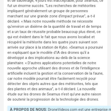
et de sauvetage, 4 jours est inacceptable, pour Seamus, ce
fut un énorme succès. “Les recherches de météorites
impliquent généralement un groupe de personnes
marchant sur une grande zone d’impact prévue”, a-t-il
déclaré. « Mais notre nouvelle méthode ne nécessite
qu’environ un dixième de la quantité de travail et de temps
et a un taux de réussite probable beaucoup plus élevé, ce
qui est évident dans le fait que nous avons localisé et
récupéré la météorite dans les quatre jours suivant son
arrivée sur place à la station de Kybo. »Seamus a poursuivi
en expliquant que le modèle d’IA des drones qu’il a
développé a des implications au-delà de la science
planétaire. « D’autres applications potentielles de notre
nouvelle approche utilisant des drones et de l’intelligence
artificielle incluent la gestion et la conservation de la faune,
car notre modèle pourrait être facilement recyclé pour
détecter des objets autres que des météorites, tels que
des plantes et des animaux”, a-t-il déclaré. La nouvelle
étude sur les drones de Seamus n’est qu’une autre raison
de soutenir la progression de la technologie des drones.
À PROPOS DE NOUS:
DroneVideos.com est une entreprise mé