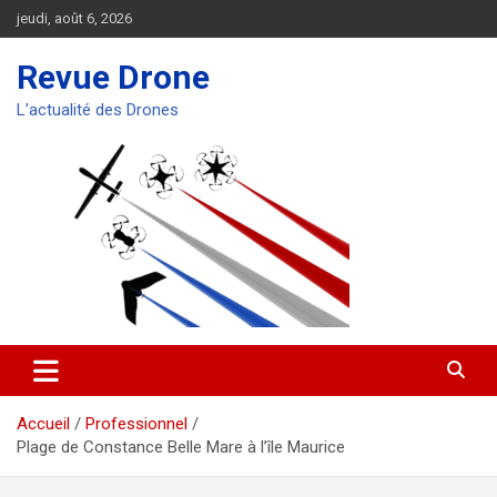
Aller
jeudi, août 6, 2026
au
contenu
Revue Drone
L'actualité des Drones
Accueil
Professionnel
Plage de Constance Belle Mare à l’île Maurice