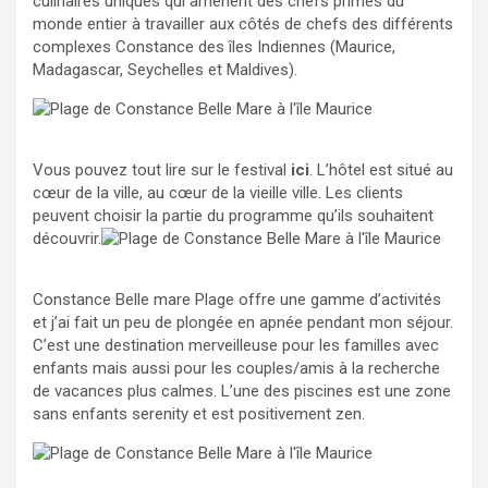
culinaires uniques qui amènent des chefs primés du
monde entier à travailler aux côtés de chefs des différents
complexes Constance des îles Indiennes (Maurice,
Madagascar, Seychelles et Maldives).
Vous pouvez tout lire sur le festival
ici
. L’hôtel est situé au
cœur de la ville, au cœur de la vieille ville. Les clients
peuvent choisir la partie du programme qu’ils souhaitent
découvrir.
Constance Belle mare Plage offre une gamme d’activités
et j’ai fait un peu de plongée en apnée pendant mon séjour.
C’est une destination merveilleuse pour les familles avec
enfants mais aussi pour les couples/amis à la recherche
de vacances plus calmes. L’une des piscines est une zone
sans enfants serenity et est positivement zen.