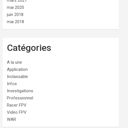
mars 2021
mai 2020
juin 2018
mai 2018
Catégories
A la une
Application
Inclassable
Infos
Investigations.
Professionnel
Racer FPV
Vidéo FPV
WAR