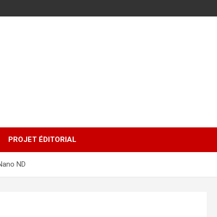
PROJET ÉDITORIAL
O Nano ND