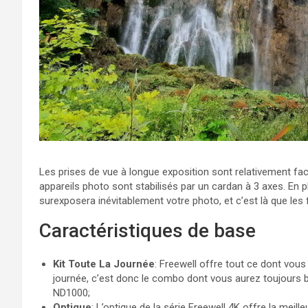
Les prises de vue à longue exposition sont relativement fac
appareils photo sont stabilisés par un cardan à 3 axes. En pl
surexposera inévitablement votre photo, et c’est là que les f
Caractéristiques de base
Kit Toute La Journée
: Freewell offre tout ce dont vous
journée, c’est donc le combo dont vous aurez toujours 
ND1000;
Optique
: L’optique de la série Freewell 4K offre la meill