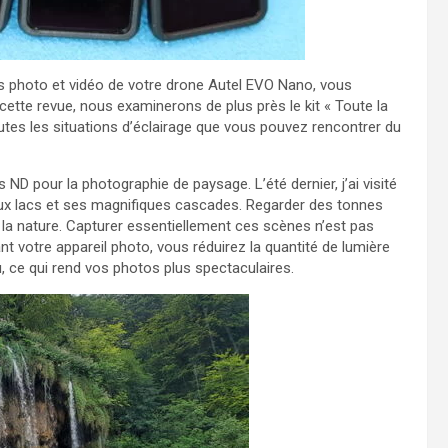
tats photo et vidéo de votre drone Autel EVO Nano, vous
 cette revue, nous examinerons de plus près le kit « Toute la
outes les situations d’éclairage que vous pouvez rencontrer du
 ND pour la photographie de paysage. L’été dernier, j’ai visité
ux lacs et ses magnifiques cascades. Regarder des tonnes
e la nature. Capturer essentiellement ces scènes n’est pas
nt votre appareil photo, vous réduirez la quantité de lumière
u, ce qui rend vos photos plus spectaculaires.