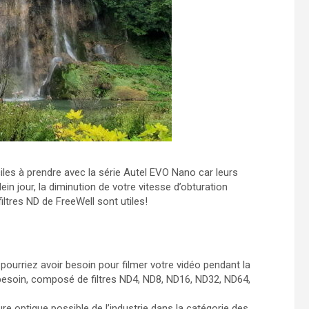
iles à prendre avec la série Autel EVO Nano car leurs
ein jour, la diminution de votre vitesse d’obturation
iltres ND de FreeWell sont utiles!
 pourriez avoir besoin pour filmer votre vidéo pendant la
besoin, composé de filtres ND4, ND8, ND16, ND32, ND64,
eure optique possible de l’industrie dans la catégorie des