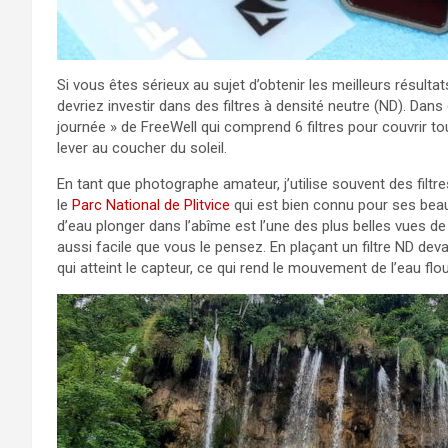
Si vous êtes sérieux au sujet d’obtenir les meilleurs résul
devriez investir dans des filtres à densité neutre (ND). Dans
journée » de FreeWell qui comprend 6 filtres pour couvrir t
lever au coucher du soleil.
En tant que photographe amateur, j’utilise souvent des filtres
le
Parc National de Plitvice
qui est bien connu pour ses bea
d’eau plonger dans l’abîme est l’une des plus belles vues d
aussi facile que vous le pensez. En plaçant un filtre ND deva
qui atteint le capteur, ce qui rend le mouvement de l’eau flo