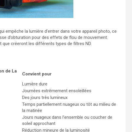
f qui empêche la lumière d’entrer dans votre appareil photo, ce
vitesse d’obturation pour des effets de flou de mouvement.
 que créeront les différents types de filtres ND.
on de La
Convient pour
Lumière dure
Journées extrêmement ensoleillées
Des jours très lumineux
Temps partiellement nuageux ou tôt au milieu de
la matinée
Jours nuageux dans l’ensemble ou coucher de
soleil approchant
Réduction mineure de la luminosité