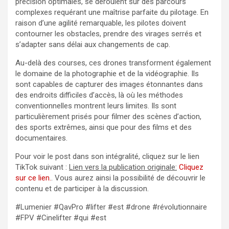
précision optimales, se déroulent sur des parcours
complexes requérant une maîtrise parfaite du pilotage. En
raison d’une agilité remarquable, les pilotes doivent
contourner les obstacles, prendre des virages serrés et
s’adapter sans délai aux changements de cap.
Au-delà des courses, ces drones transforment également
le domaine de la photographie et de la vidéographie. Ils
sont capables de capturer des images étonnantes dans
des endroits difficiles d’accès, là où les méthodes
conventionnelles montrent leurs limites. Ils sont
particulièrement prisés pour filmer des scènes d’action,
des sports extrêmes, ainsi que pour des films et des
documentaires.
Pour voir le post dans son intégralité, cliquez sur le lien
TikTok suivant :
Lien vers la publication originale:
Cliquez
sur ce lien.
. Vous aurez ainsi la possibilité de découvrir le
contenu et de participer à la discussion.
#Lumenier #QavPro #lifter #est #drone #révolutionnaire
#FPV #Cinelifter #qui #est