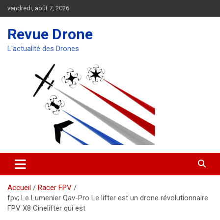
Aller
vendredi, août 7, 2026
au
contenu
Revue Drone
L'actualité des Drones
Accueil
Racer FPV
fpv; Le Lumenier Qav-Pro Le lifter est un drone révolutionnaire
FPV X8 Cinelifter qui est