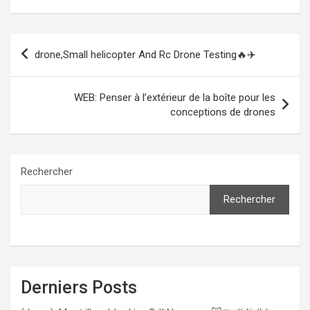
Navigation
drone,Small helicopter And Rc Drone Testing🔥✈️
de
l’article
WEB: Penser à l’extérieur de la boîte pour les
conceptions de drones
Rechercher
Rechercher
Derniers Posts