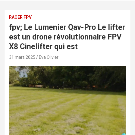
RACER FPV
fpv; Le Lumenier Qav-Pro Le lifter
est un drone révolutionnaire FPV
X8 Cinelifter qui est
31 mars 2025
Eva Olivier