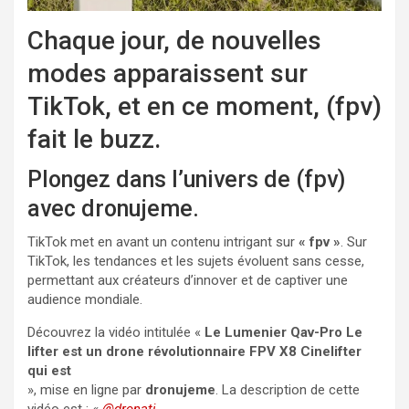
Chaque jour, de nouvelles
modes apparaissent sur
TikTok, et en ce moment, (fpv)
fait le buzz.
Plongez dans l’univers de (fpv)
avec dronujeme.
TikTok met en avant un contenu intrigant sur
« fpv »
. Sur
TikTok, les tendances et les sujets évoluent sans cesse,
permettant aux créateurs d’innover et de captiver une
audience mondiale.
Découvrez la vidéo intitulée «
Le Lumenier Qav-Pro Le
lifter est un drone révolutionnaire FPV X8 Cinelifter
qui est
», mise en ligne par
dronujeme
. La description de cette
vidéo est :
«
@dronati