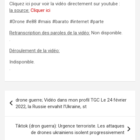
Cliquez ici pour voir la vidéo directement sur youtube :
la source:
Cliquer ici
#Drone #e88 #mais #barato #internet #parte
Retranscription des paroles de la vidéo:
Non disponible.
.
Déroulement de la vidéo:
Indisponible.
.
Navigation
drone guerre; Vidéo dans mon profil TGC Le 24 février
de
2022, la Russie envahit l’Ukraine, st
l’article
Tiktok (dron guerra): Urgence terroriste. Les attaques
de drones ukrainiens isolent progressivement