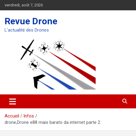
Aller
vendredi, août 7, 2026
au
contenu
Revue Drone
L'actualité des Drones
Accueil
Infos
drone,Drone e88 mais barato da internet parte 2