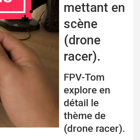
mettant en
scène
(drone
racer).
FPV-Tom
explore en
détail le
thème de
(drone racer).