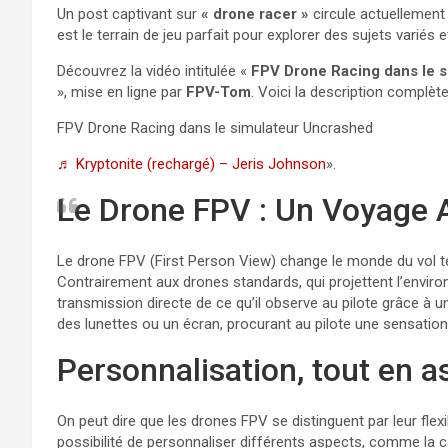
Un post captivant sur
« drone racer »
circule actuellement
est le terrain de jeu parfait pour explorer des sujets variés 
Découvrez la vidéo intitulée «
FPV Drone Racing dans le 
», mise en ligne par
FPV-Tom
. Voici la description complète
FPV Drone Racing dans le simulateur Uncrashed
♬ Kryptonite (rechargé) – Jeris Johnson
».
Le Drone FPV : Un Voyage A
Le drone FPV (First Person View) change le monde du vol 
Contrairement aux drones standards, qui projettent l’envir
transmission directe de ce qu’il observe au pilote grâce à
des lunettes ou un écran, procurant au pilote une sensation de 
Personnalisation, tout en 
On peut dire que les drones FPV se distinguent par leur flexi
possibilité de personnaliser différents aspects, comme la c