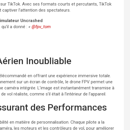
 sur TikTok. Avec ses formats courts et percutants, TikTok
et captiver l’attention des spectateurs.
simulateur Uncrashed
 qu’il a donné :
«
@fpv_tom
érien Inoubliable
télécommandé en offrant une expérience immersive totale.
onnement sur un écran de contrôle, le drone FPV permet une
 une caméra intégrée. L’image est instantanément transmise à
vol réaliste, comme s’il était à l’intérieur de l’appareil.
assurant des Performances
bilité en matière de personnalisation. Chaque pilote a la
améra, les moteurs et les contrôleurs de vol, pour améliorer