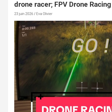
drone racer; FPV Drone Racing
23 juin 2026
Eva Olivier