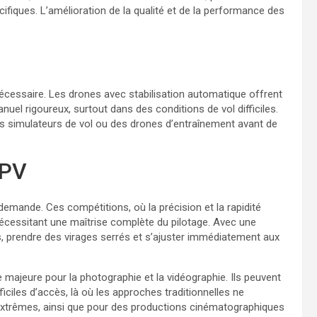
ifiques. L’amélioration de la qualité et de la performance des
nécessaire. Les drones avec stabilisation automatique offrent
nuel rigoureux, surtout dans des conditions de vol difficiles.
s simulateurs de vol ou des drones d’entraînement avant de
FPV
emande. Ces compétitions, où la précision et la rapidité
 nécessitant une maîtrise complète du pilotage. Avec une
les, prendre des virages serrés et s’ajuster immédiatement aux
ajeure pour la photographie et la vidéographie. Ils peuvent
ficiles d’accès, là où les approches traditionnelles ne
 extrêmes, ainsi que pour des productions cinématographiques