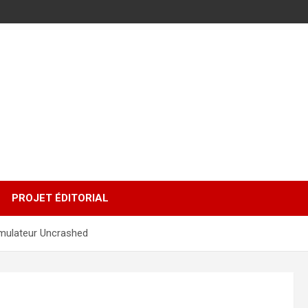
PROJET ÉDITORIAL
imulateur Uncrashed