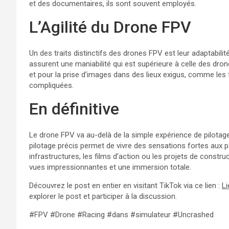
et des documentaires, ils sont souvent employés.
L’Agilité du Drone FPV
Un des traits distinctifs des drones FPV est leur adaptabilit
assurent une maniabilité qui est supérieure à celle des drone
et pour la prise d’images dans des lieux exigus, comme les
compliquées.
En définitive
Le drone FPV va au-delà de la simple expérience de pilotag
pilotage précis permet de vivre des sensations fortes aux p
infrastructures, les films d’action ou les projets de constru
vues impressionnantes et une immersion totale.
Découvrez le post en entier en visitant TikTok via ce lien :
Li
explorer le post et participer à la discussion.
#FPV #Drone #Racing #dans #simulateur #Uncrashed