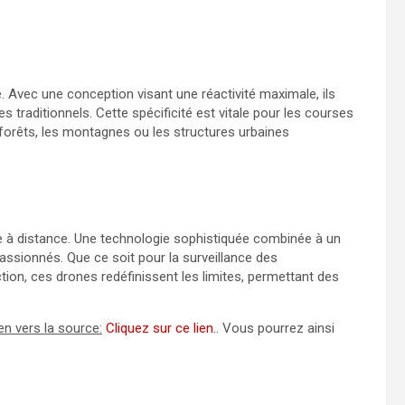
é. Avec une conception visant une réactivité maximale, ils
s traditionnels. Cette spécificité est vitale pour les courses
 forêts, les montagnes ou les structures urbaines
e à distance. Une technologie sophistiquée combinée à un
assionnés. Que ce soit pour la surveillance des
ction, ces drones redéfinissent les limites, permettant des
en vers la source:
Cliquez sur ce lien.
. Vous pourrez ainsi