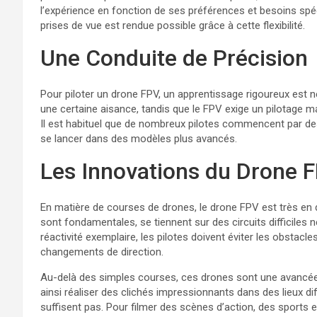
l’expérience en fonction de ses préférences et besoins spéc
prises de vue est rendue possible grâce à cette flexibilité.
Une Conduite de Précision
Pour piloter un drone FPV, un apprentissage rigoureux est 
une certaine aisance, tandis que le FPV exige un pilotage ma
Il est habituel que de nombreux pilotes commencent par de
se lancer dans des modèles plus avancés.
Les Innovations du Drone 
En matière de courses de drones, le drone FPV est très en d
sont fondamentales, se tiennent sur des circuits difficiles
réactivité exemplaire, les pilotes doivent éviter les obstac
changements de direction.
Au-delà des simples courses, ces drones sont une avancée m
ainsi réaliser des clichés impressionnants dans des lieux dif
suffisent pas. Pour filmer des scènes d’action, des sports