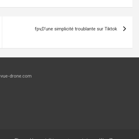
fpv,D’une simplicité troublante sur Tiktok
evue-drone.com