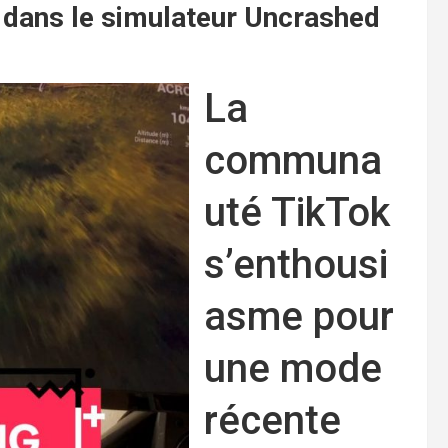
 dans le simulateur Uncrashed
La
communa
uté TikTok
s’enthousi
asme pour
une mode
récente