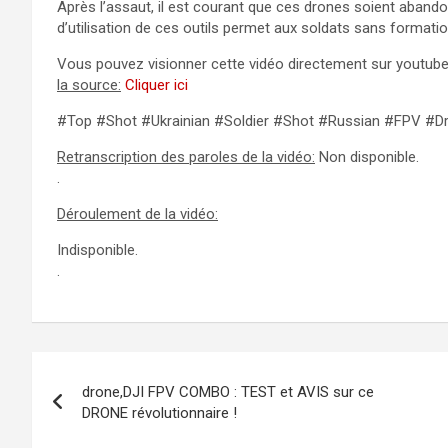
Après l’assaut, il est courant que ces drones soient abandon
d’utilisation de ces outils permet aux soldats sans formation
Vous pouvez visionner cette vidéo directement sur youtube e
la source:
Cliquer ici
#Top #Shot #Ukrainian #Soldier #Shot #Russian #FPV #D
Retranscription des paroles de la vidéo:
Non disponible.
.
Déroulement de la vidéo:
Indisponible.
.
Navigation
drone,DJI FPV COMBO : TEST et AVIS sur ce
de
DRONE révolutionnaire !