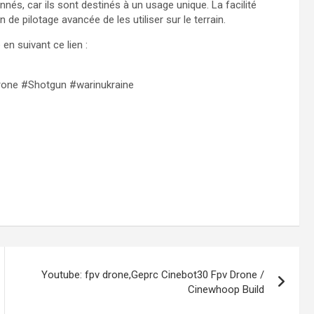
nés, car ils sont destinés à un usage unique. La facilité
 de pilotage avancée de les utiliser sur le terrain.
n suivant ce lien :
rone #Shotgun #warinukraine
Youtube: fpv drone,Geprc Cinebot30 Fpv Drone /
Cinewhoop Build