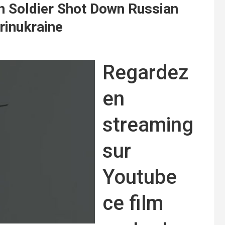
an Soldier Shot Down Russian
rinukraine
Regardez
en
streaming
sur
Youtube
ce film