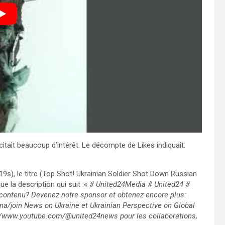
tait beaucoup d’intérêt. Le décompte de Likes indiquait:
:19s), le titre (Top Shot! Ukrainian Soldier Shot Down Russian
e la description qui suit :«
# United24Media # United24 #
ontenu? Devenez notre sponsor et obtenez encore plus:
/join News on Ukraine et Ukrainian Perspective on Global
s://www.youtube.com/@united24news pour les collaborations,