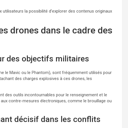
ilisateurs la possibilité d’explorer des contenus originaux
des drones dans le cadre des
r des objectifs militaires
me le Mavic ou le Phantom), sont fréquemment utilisés pour
achant des charges explosives à ces drones, les
ont des outils incontournables pour le renseignement et le
ets aux contre-mesures électroniques, comme le brouillage ou
ant décisif dans les conflits