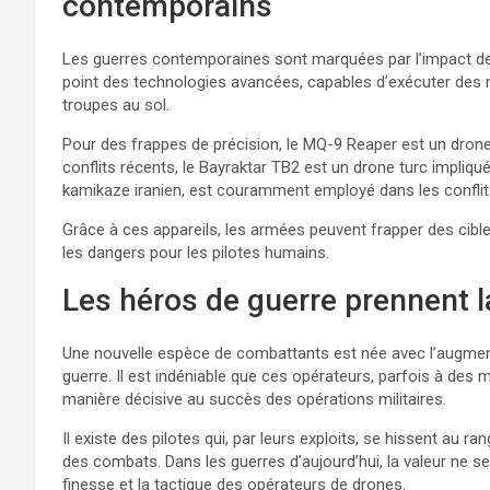
contemporains
Les guerres contemporaines sont marquées par l’impact de
point des technologies avancées, capables d’exécuter des 
troupes au sol.
Pour des frappes de précision, le MQ-9 Reaper est un dron
conflits récents, le Bayraktar TB2 est un drone turc impliq
kamikaze iranien, est couramment employé dans les conflits
Grâce à ces appareils, les armées peuvent frapper des cibl
les dangers pour les pilotes humains.
Les héros de guerre prennent l
Une nouvelle espèce de combattants est née avec l’augment
guerre. Il est indéniable que ces opérateurs, parfois à des m
manière décisive au succès des opérations militaires.
Il existe des pilotes qui, par leurs exploits, se hissent au ra
des combats. Dans les guerres d’aujourd’hui, la valeur ne s
finesse et la tactique des opérateurs de drones.