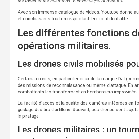
les idées et les questions: bienvenue@u24.media
».
Avec son immense catalogue de vidéos, Youtube donne aux ut
et enrichissants tout en respectant leur confidentialité.
Les différentes fonctions 
opérations militaires.
Les drones civils mobilisés pou
Certains drones, en particulier ceux de la marque DJI (com
des missions de reconnaissance ou même d’attaque. En att
combattants les transforment en bombardiers improvisés.
La facilité d’accès et la qualité des caméras intégrées en f
guidage des tirs d’artillerie. Souvent, ces drones sont suj
le piratage.
Les drones militaires : un tourn