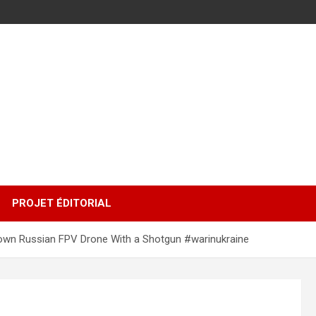
PROJET ÉDITORIAL
 Down Russian FPV Drone With a Shotgun #warinukraine