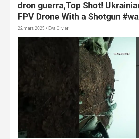
dron guerra,Top Shot! Ukraini
FPV Drone With a Shotgun #wa
22 mars 2025
Eva Olivier