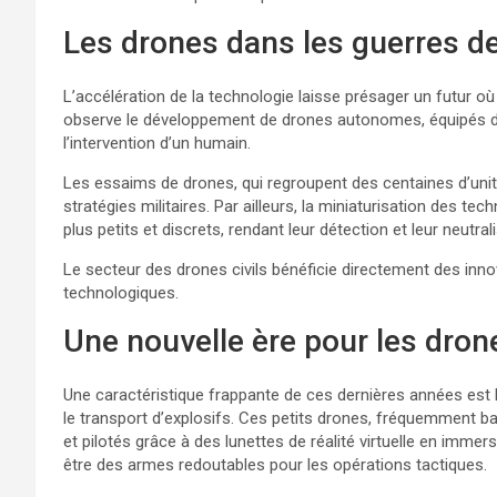
Les drones dans les guerres d
L’accélération de la technologie laisse présager un futur o
observe le développement de drones autonomes, équipés d’in
l’intervention d’un humain.
Les essaims de drones, qui regroupent des centaines d’uni
stratégies militaires. Par ailleurs, la miniaturisation des t
plus petits et discrets, rendant leur détection et leur neutra
Le secteur des drones civils bénéficie directement des inno
technologiques.
Une nouvelle ère pour les dro
Une caractéristique frappante de ces dernières années est
le transport d’explosifs. Ces petits drones, fréquemment ba
et pilotés grâce à des lunettes de réalité virtuelle en immersi
être des armes redoutables pour les opérations tactiques.