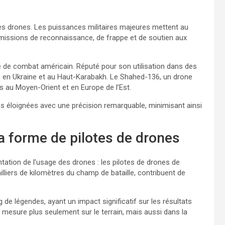
s drones. Les puissances militaires majeures mettent au
missions de reconnaissance, de frappe et de soutien aux
e de combat américain. Réputé pour son utilisation dans des
ué en Ukraine et au Haut-Karabakh. Le Shahed-136, un drone
 au Moyen-Orient et en Europe de l’Est.
es éloignées avec une précision remarquable, minimisant ainsi
a forme de pilotes de drones
ation de l’usage des drones : les pilotes de drones de
illiers de kilomètres du champ de bataille, contribuent de
ng de légendes, ayant un impact significatif sur les résultats
e mesure plus seulement sur le terrain, mais aussi dans la