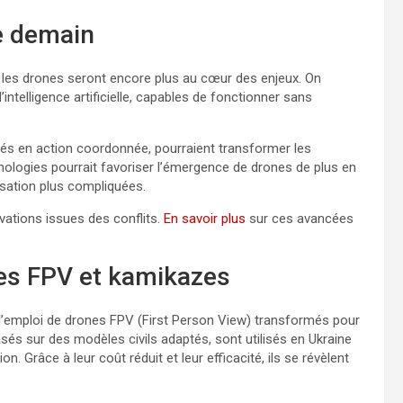
e demain
ù les drones seront encore plus au cœur des enjeux. On
telligence artificielle, capables de fonctionner sans
tés en action coordonnée, pourraient transformer les
echnologies pourrait favoriser l’émergence de drones de plus en
lisation plus compliquées.
vations issues des conflits.
En savoir plus
sur ces avancées
nes FPV et kamikazes
 l’emploi de drones FPV (First Person View) transformés pour
sés sur des modèles civils adaptés, sont utilisés en Ukraine
on. Grâce à leur coût réduit et leur efficacité, ils se révèlent