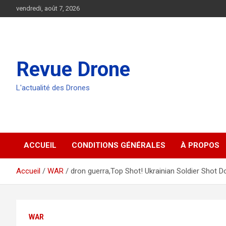
Aller
vendredi, août 7, 2026
au
contenu
Revue Drone
L'actualité des Drones
ACCUEIL
CONDITIONS GÉNÉRALES
À PROPOS
Accueil
WAR
dron guerra,Top Shot! Ukrainian Soldier Shot
WAR