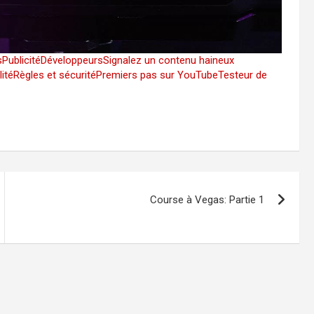
s
Publicité
Développeurs
Signalez un contenu haineux
lité
Règles et sécurité
Premiers pas sur YouTube
Testeur de
Course à Vegas: Partie 1