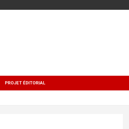
PROJET ÉDITORIAL
1