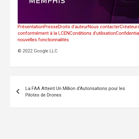
Présentation
Presse
Droits d’auteur
Nous contacter
Créateur
conformément à la LCEN
Conditions d’utilisation
Confidentia
nouvelles fonctionnalités
© 2022 Google LLC
Navigation
La FAA Atteint Un Million d’Autorisations pour les
de
Pilotes de Drones
l’article