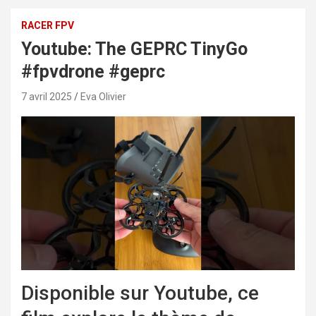
RACER FPV
Youtube: The GEPRC TinyGo
#fpvdrone #geprc
7 avril 2025
Eva Olivier
Disponible sur Youtube, ce