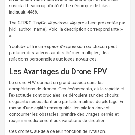
suscitait beaucoup d’intérêt. Le décompte de Likes
indiquait: 4468.
The GEPRC TinyGo #fpvdrone #geprc et est présentée par
[vid_author_name]. Voici la description correspondante :«
».
Youtube offre un espace d’expression où chacun peut
partager des vidéos sur des thèmes multiples, des
réflexions personnelles aux idées novatrices.
Les Avantages du Drone FPV
Le drone FPV connaît un grand succès dans les
compétitions de drones. Ces événements, où la rapidité et
l’exactitude sont cruciales, se déroulent sur des circuits
exigeants nécessitant une parfaite maîtrise du pilotage. En
raison d’une agilité remarquable, les pilotes doivent
contourner les obstacles, prendre des virages serrés et
réagir immédiatement aux variations de direction.
Ces drones, au-delà de leur fonction de livraison,