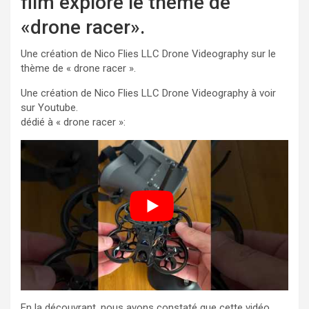
film explore le thème de
«drone racer».
Une création de Nico Flies LLC Drone Videography sur le
thème de « drone racer ».
Une création de Nico Flies LLC Drone Videography à voir
sur Youtube.
dédié à « drone racer »:
En la découvrant, nous avons constaté que cette vidéo