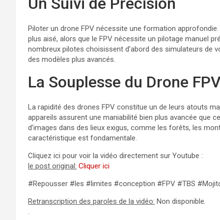
Un Suivi de Précision
Piloter un drone FPV nécessite une formation approfondie.
plus aisé, alors que le FPV nécessite un pilotage manuel pr
nombreux pilotes choisissent d’abord des simulateurs de v
des modèles plus avancés.
La Souplesse du Drone FP
La rapidité des drones FPV constitue un de leurs atouts maj
appareils assurent une maniabilité bien plus avancée que ce
d’images dans des lieux exigus, comme les forêts, les mon
caractéristique est fondamentale.
Cliquez ici pour voir la vidéo directement sur Youtube :
le post original:
Cliquer ici
#Repousser #les #limites #conception #FPV #TBS #Mojit
Retranscription des paroles de la vidéo:
Non disponible.
.