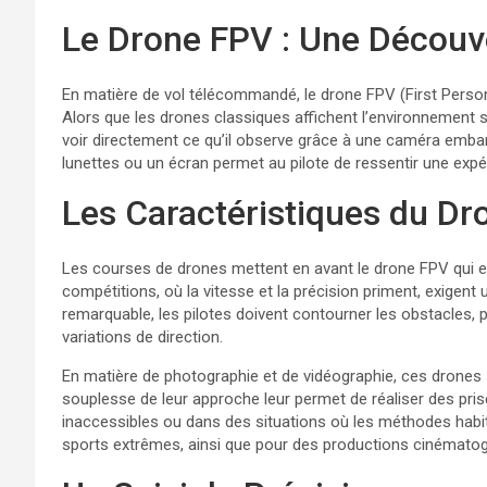
Le Drone FPV : Une Découve
En matière de vol télécommandé, le drone FPV (First Perso
Alors que les drones classiques affichent l’environnement s
voir directement ce qu’il observe grâce à une caméra emba
lunettes ou un écran permet au pilote de ressentir une expér
Les Caractéristiques du D
Les courses de drones mettent en avant le drone FPV qui e
compétitions, où la vitesse et la précision priment, exigent 
remarquable, les pilotes doivent contourner les obstacles,
variations de direction.
En matière de photographie et de vidéographie, ces drones 
souplesse de leur approche leur permet de réaliser des pr
inaccessibles ou dans des situations où les méthodes habit
sports extrêmes, ainsi que pour des productions cinématog