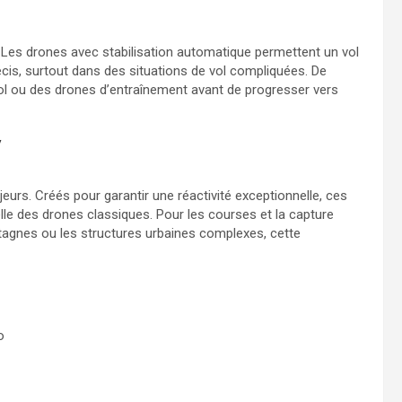
 Les drones avec stabilisation automatique permettent un vol
écis, surtout dans des situations de vol compliquées. De
ol ou des drones d’entraînement avant de progresser vers
V
eurs. Créés pour garantir une réactivité exceptionnelle, ces
lle des drones classiques. Pour les courses et la capture
tagnes ou les structures urbaines complexes, cette
o