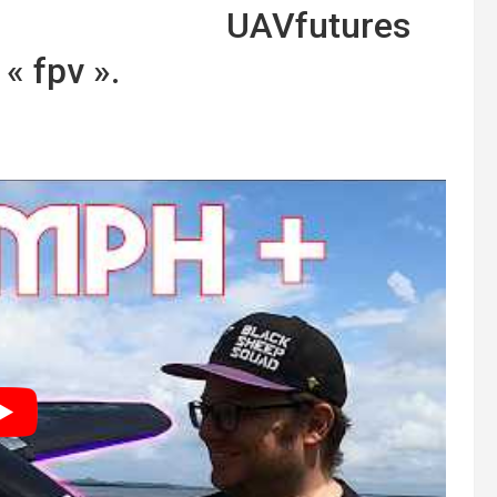
UAVfutures
« fpv ».