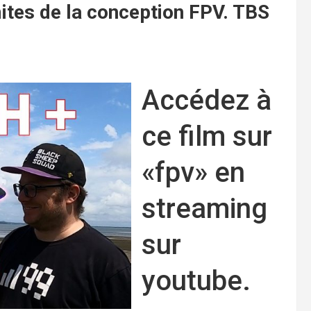
ites de la conception FPV. TBS
Accédez à
ce film sur
«fpv» en
streaming
sur
youtube.