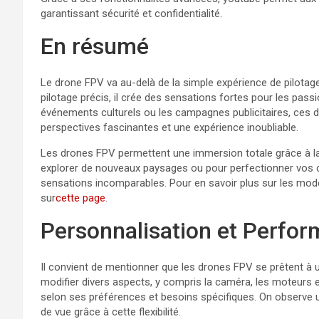
garantissant sécurité et confidentialité.
En résumé
Le drone FPV va au-delà de la simple expérience de pilotag
pilotage précis, il crée des sensations fortes pour les passi
événements culturels ou les campagnes publicitaires, ces 
perspectives fascinantes et une expérience inoubliable.
Les drones FPV permettent une immersion totale grâce à la
explorer de nouveaux paysages ou pour perfectionner vos 
sensations incomparables. Pour en savoir plus sur les modè
sur
cette page
.
Personnalisation et Perfo
Il convient de mentionner que les drones FPV se prêtent à u
modifier divers aspects, y compris la caméra, les moteurs et
selon ses préférences et besoins spécifiques. On observe u
de vue grâce à cette flexibilité.