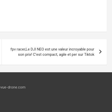
fpv racer,Le DJI NEO est une valeur incroyable pour
son prix! C’est compact, agile et per sur Tiktok
evue-drone.com