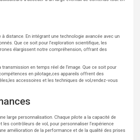
e à distance. En intégrant une technologie avancée avec un
onnés. Que ce soit pour l’exploration scientifique, les
drones élargissent notre compréhension, offrant des
 transmission en temps réel de l’image. Que ce soit pour
compétences en pilotage,ces appareils offrent des
les,les accessoires et les techniques de vol,rendez-vous
rmances
ne large personnalisation. Chaque pilote a la capacité de
 les contrôleurs de vol, pour personnaliser l’expérience
ne amélioration de la performance et de la qualité des prises