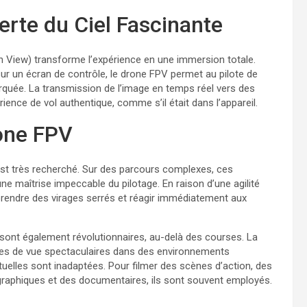
rte du Ciel Fascinante
n View) transforme l’expérience en une immersion totale.
ur un écran de contrôle, le drone FPV permet au pilote de
rquée. La transmission de l’image en temps réel vers des
ience de vol authentique, comme s’il était dans l’appareil.
rone FPV
st très recherché. Sur des parcours complexes, ces
une maîtrise impeccable du pilotage. En raison d’une agilité
 prendre des virages serrés et réagir immédiatement aux
sont également révolutionnaires, au-delà des courses. La
ises de vue spectaculaires dans des environnements
uelles sont inadaptées. Pour filmer des scènes d’action, des
raphiques et des documentaires, ils sont souvent employés.