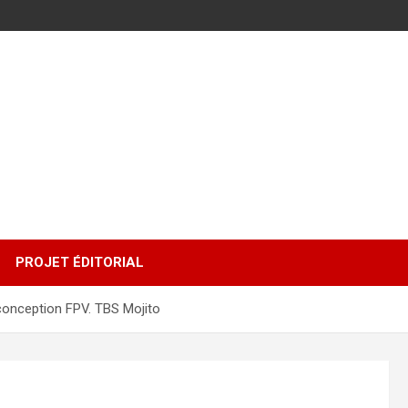
PROJET ÉDITORIAL
 conception FPV. TBS Mojito