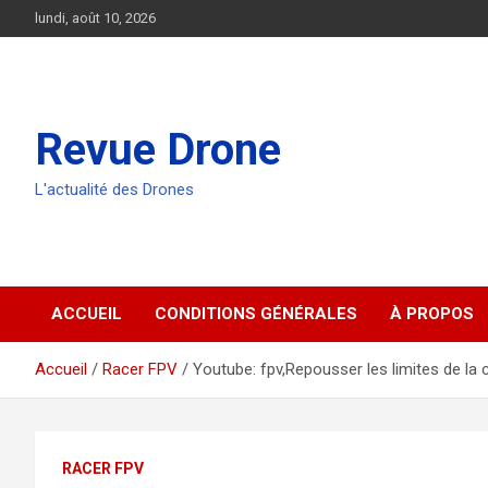
Aller
lundi, août 10, 2026
au
contenu
Revue Drone
L'actualité des Drones
ACCUEIL
CONDITIONS GÉNÉRALES
À PROPOS
Accueil
Racer FPV
Youtube: fpv,Repousser les limites de la
RACER FPV