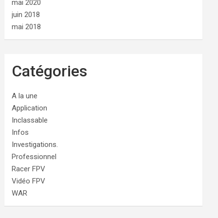
mai 2020
juin 2018
mai 2018
Catégories
A la une
Application
Inclassable
Infos
Investigations.
Professionnel
Racer FPV
Vidéo FPV
WAR