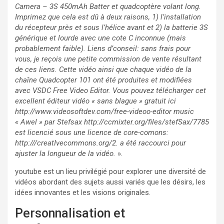
Camera – 3S 450mAh Batter et quadcoptère volant long.
Imprimez que cela est dû à deux raisons, 1) l’installation
du récepteur près et sous l’hélice avant et 2) la batterie 3S
générique et lourde avec une cote C inconnue (mais
probablement faible). Liens d’conseil: sans frais pour
vous, je reçois une petite commission de vente résultant
de ces liens. Cette vidéo ainsi que chaque vidéo de la
chaîne Quadcopter 101 ont été produites et modifiées
avec VSDC Free Video Editor. Vous pouvez télécharger cet
excellent éditeur vidéo « sans blague » gratuit ici
http://www.videosoftdev.com/free-videoo-editor music
« Awel » par Stefsax http://ccmixter.org/files/stefSax/7785
est licencié sous une licence de core-comons:
http:///creatIvecommons.org/2. a été raccourci pour
ajuster la longueur de la vidéo.
».
youtube est un lieu privilégié pour explorer une diversité de
vidéos abordant des sujets aussi variés que les désirs, les
idées innovantes et les visions originales.
Personnalisation et