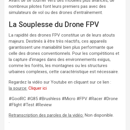
Avant de se tourner vers des modèles plus avancés, de
nombreux pilotes font leurs premiers pas avec des
simulateurs de vol ou des drones d’entraînement.
La Souplesse du Drone FPV
La rapidité des drones FPV constitue un de leurs atouts
majeurs. Destinés à être très réactifs, ces appareils
garantissent une maniabilité bien plus performante que
celle des drones conventionnels. Pour les compétitions et
la capture d’images dans des environnements exigus,
comme les forêts, les montagnes ou les structures
urbaines complexes, cette caractéristique est nécessaire.
Regardez la vidéo sur Youtube en cliquant sur ce lien :
la source:
Cliquer ici
#GoolRC #G85 #Brushless #Micro #FPV #Racer #Drone
#Flight #Test #Review
Retranscription des paroles de la vidéo:
Non disponible.
.