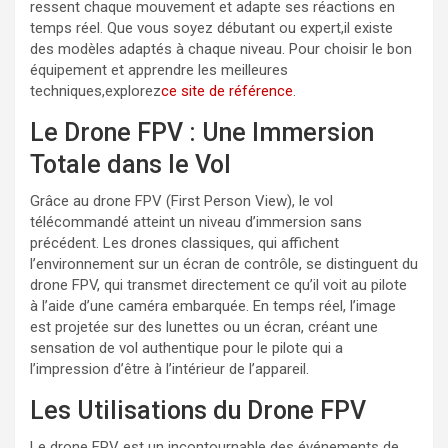
ressent chaque mouvement et adapte ses réactions en
temps réel. Que vous soyez débutant ou expert,il existe
des modèles adaptés à chaque niveau. Pour choisir le bon
équipement et apprendre les meilleures
techniques,explorez
ce site de référence
.
Le Drone FPV : Une Immersion
Totale dans le Vol
Grâce au drone FPV (First Person View), le vol
télécommandé atteint un niveau d’immersion sans
précédent. Les drones classiques, qui affichent
l’environnement sur un écran de contrôle, se distinguent du
drone FPV, qui transmet directement ce qu’il voit au pilote
à l’aide d’une caméra embarquée. En temps réel, l’image
est projetée sur des lunettes ou un écran, créant une
sensation de vol authentique pour le pilote qui a
l’impression d’être à l’intérieur de l’appareil.
Les Utilisations du Drone FPV
Le drone FPV est un incontournable des événements de