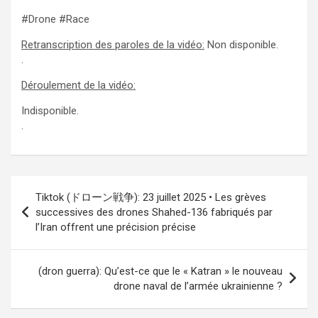
#Drone #Race
Retranscription des paroles de la vidéo:
Non disponible.
.
Déroulement de la vidéo:
Indisponible.
.
Navigation
Tiktok (ドローン戦争): 23 juillet 2025 • Les grèves
de
successives des drones Shahed-136 fabriqués par
l’Iran offrent une précision précise
l’article
(dron guerra): Qu’est-ce que le « Katran » le nouveau
drone naval de l’armée ukrainienne ?