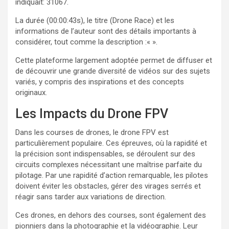
indiquait: 31067.
La durée (00:00:43s), le titre (Drone Race) et les
informations de l’auteur sont des détails importants à
considérer, tout comme la description :«
».
Cette plateforme largement adoptée permet de diffuser et
de découvrir une grande diversité de vidéos sur des sujets
variés, y compris des inspirations et des concepts
originaux.
Les Impacts du Drone FPV
Dans les courses de drones, le drone FPV est
particulièrement populaire. Ces épreuves, où la rapidité et
la précision sont indispensables, se déroulent sur des
circuits complexes nécessitant une maîtrise parfaite du
pilotage. Par une rapidité d’action remarquable, les pilotes
doivent éviter les obstacles, gérer des virages serrés et
réagir sans tarder aux variations de direction.
Ces drones, en dehors des courses, sont également des
pionniers dans la photographie et la vidéographie. Leur