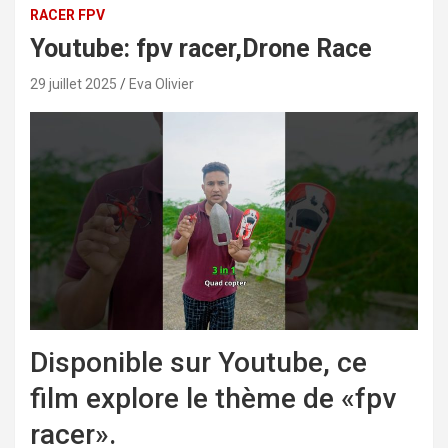
RACER FPV
Youtube: fpv racer,Drone Race
29 juillet 2025
Eva Olivier
Disponible sur Youtube, ce
film explore le thème de «fpv
racer».