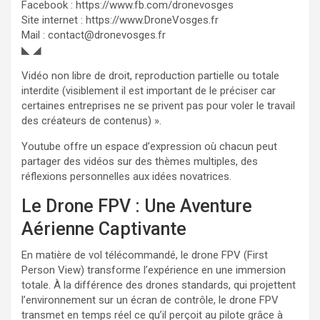
Facebook : https://www.fb.com/dronevosges
Site internet : https://www.DroneVosges.fr
Mail : contact@dronevosges.fr
◣ ◢
Vidéo non libre de droit, reproduction partielle ou totale
interdite (visiblement il est important de le préciser car
certaines entreprises ne se privent pas pour voler le travail
des créateurs de contenus) ».
Youtube offre un espace d’expression où chacun peut
partager des vidéos sur des thèmes multiples, des
réflexions personnelles aux idées novatrices.
Le Drone FPV : Une Aventure
Aérienne Captivante
En matière de vol télécommandé, le drone FPV (First
Person View) transforme l’expérience en une immersion
totale. À la différence des drones standards, qui projettent
l’environnement sur un écran de contrôle, le drone FPV
transmet en temps réel ce qu’il perçoit au pilote grâce à