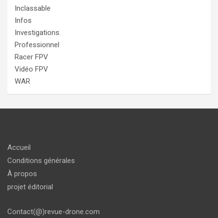
Inclassable
Infos
Investigations.
Professionnel
Racer FPV
Vidéo FPV
WAR
Accueil
Conditions générales
À propos
projet éditorial
Contact(@)revue-drone.com