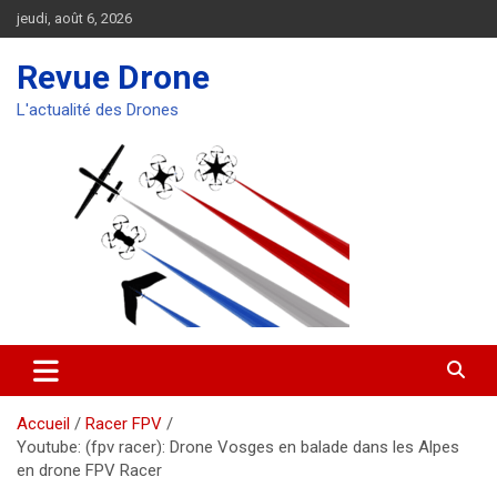
Aller
jeudi, août 6, 2026
au
contenu
Revue Drone
L'actualité des Drones
Accueil
Racer FPV
Youtube: (fpv racer): Drone Vosges en balade dans les Alpes
en drone FPV Racer