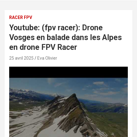
RACER FPV
Youtube: (fpv racer): Drone
Vosges en balade dans les Alpes
en drone FPV Racer
25 avril 2025
Eva Olivier