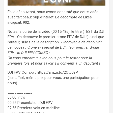
En la découvrant, nous avons constaté que cette vidéo
suscitait beaucoup d’intérêt. Le décompte de Likes
indiquait: 902.
Notez la durée de la vidéo (00:15:48s), le titre (TEST du DJI
FPV : On découvre le premier drone FPV de DJI !) ainsi que
l’auteur, suivis de la description :«
Incroyable de découvrir
ce nouveau drone si spécial de DJI : leur premier drone
FPV : le DJI FPV COMBO !
On vous embarque avec nous pour le tester pour la
première fois et pour savoir s’il convient à un débutant !
DJI FPV Combo : https://amzn.to/2Otb0sP
(lien affilié, même prix pour vous, une participation pour
nous)
___________
00:00 Intro
00:52 Présentation DJI FPV
02:56 Premiers vols en stabilisé