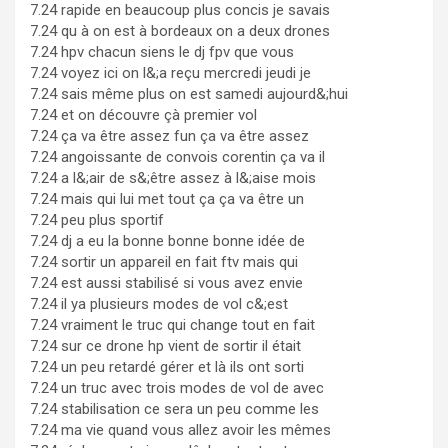
7.24 rapide en beaucoup plus concis je savais
7.24 qu à on est à bordeaux on a deux drones
7.24 hpv chacun siens le dj fpv que vous
7.24 voyez ici on l&;a reçu mercredi jeudi je
7.24 sais même plus on est samedi aujourd&;hui
7.24 et on découvre çà premier vol
7.24 ça va être assez fun ça va être assez
7.24 angoissante de convois corentin ça va il
7.24 a l&;air de s&;être assez à l&;aise mois
7.24 mais qui lui met tout ça ça va être un
7.24 peu plus sportif
7.24 dj a eu la bonne bonne bonne idée de
7.24 sortir un appareil en fait ftv mais qui
7.24 est aussi stabilisé si vous avez envie
7.24 il ya plusieurs modes de vol c&;est
7.24 vraiment le truc qui change tout en fait
7.24 sur ce drone hp vient de sortir il était
7.24 un peu retardé gérer et là ils ont sorti
7.24 un truc avec trois modes de vol de avec
7.24 stabilisation ce sera un peu comme les
7.24 ma vie quand vous allez avoir les mêmes