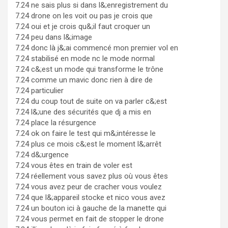
7.24 ne sais plus si dans l&;enregistrement du
7.24 drone on les voit ou pas je crois que
7.24 oui et je crois qu&;il faut croquer un
7.24 peu dans l&;image
7.24 donc là j&;ai commencé mon premier vol en
7.24 stabilisé en mode nc le mode normal
7.24 c&;est un mode qui transforme le trône
7.24 comme un mavic donc rien à dire de
7.24 particulier
7.24 du coup tout de suite on va parler c&;est
7.24 l&;une des sécurités que dj a mis en
7.24 place la résurgence
7.24 ok on faire le test qui m&;intéresse le
7.24 plus ce mois c&;est le moment l&;arrêt
7.24 d&;urgence
7.24 vous êtes en train de voler est
7.24 réellement vous savez plus où vous êtes
7.24 vous avez peur de cracher vous voulez
7.24 que l&;appareil stocke et nico vous avez
7.24 un bouton ici à gauche de la manette qui
7.24 vous permet en fait de stopper le drone