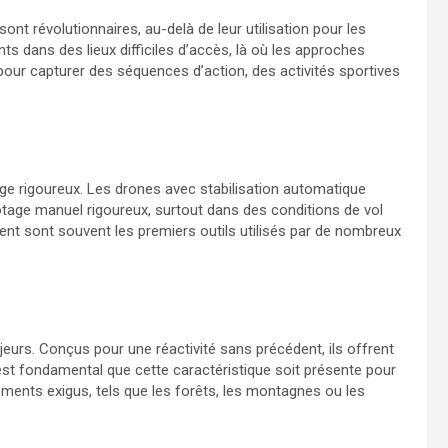
nt révolutionnaires, au-delà de leur utilisation pour les
ts dans des lieux difficiles d’accès, là où les approches
 pour capturer des séquences d’action, des activités sportives
ge rigoureux. Les drones avec stabilisation automatique
lotage manuel rigoureux, surtout dans des conditions de vol
ment sont souvent les premiers outils utilisés par de nombreux
eurs. Conçus pour une réactivité sans précédent, ils offrent
 est fondamental que cette caractéristique soit présente pour
ments exigus, tels que les forêts, les montagnes ou les