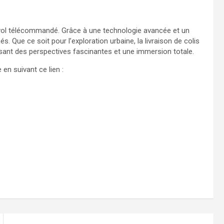
 vol télécommandé. Grâce à une technologie avancée et un
s. Que ce soit pour l’exploration urbaine, la livraison de colis
ant des perspectives fascinantes et une immersion totale.
en suivant ce lien :