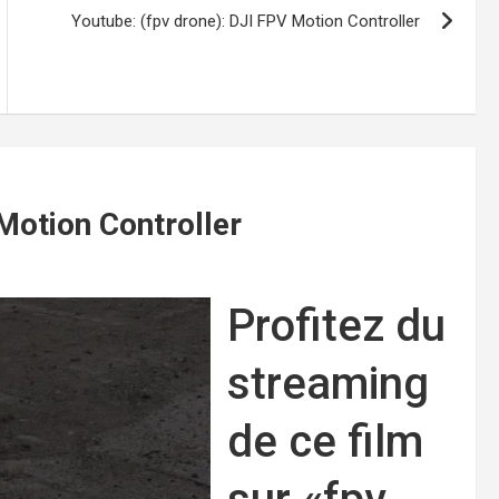
Youtube: (fpv drone): DJI FPV Motion Controller
Motion Controller
Profitez du
streaming
de ce film