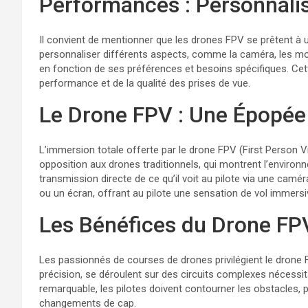
Performances : Personnali
Il convient de mentionner que les drones FPV se prêtent à un
personnaliser différents aspects, comme la caméra, les mote
en fonction de ses préférences et besoins spécifiques. Cette 
performance et de la qualité des prises de vue.
Le Drone FPV : Une Épopée
L’immersion totale offerte par le drone FPV (First Person
opposition aux drones traditionnels, qui montrent l’environ
transmission directe de ce qu’il voit au pilote via une camé
ou un écran, offrant au pilote une sensation de vol immersive
Les Bénéfices du Drone FP
Les passionnés de courses de drones privilégient le drone F
précision, se déroulent sur des circuits complexes nécessita
remarquable, les pilotes doivent contourner les obstacles, 
changements de cap.