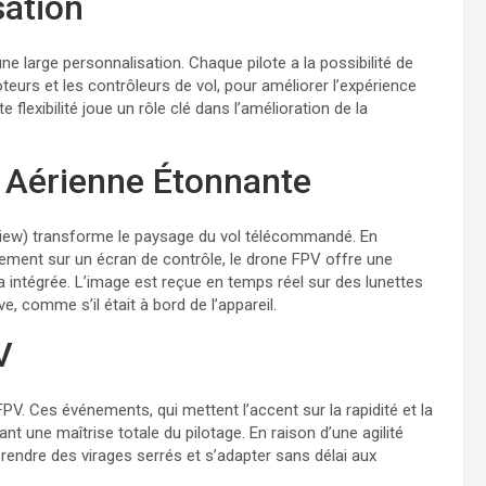
sation
e large personnalisation. Chaque pilote a la possibilité de
urs et les contrôleurs de vol, pour améliorer l’expérience
flexibilité joue un rôle clé dans l’amélioration de la
 Aérienne Étonnante
 View) transforme le paysage du vol télécommandé. En
nement sur un écran de contrôle, le drone FPV offre une
ra intégrée. L’image est reçue en temps réel sur des lunettes
, comme s’il était à bord de l’appareil.
V
PV. Ces événements, qui mettent l’accent sur la rapidité et la
nt une maîtrise totale du pilotage. En raison d’une agilité
prendre des virages serrés et s’adapter sans délai aux