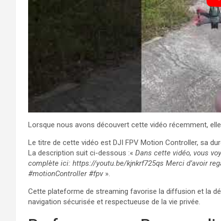
Lorsque nous avons découvert cette vidéo récemment, elle su
Le titre de cette vidéo est DJI FPV Motion Controller, sa dur
La description suit ci-dessous :«
Dans cette vidéo, vous vo
complète ici: https://youtu.be/kjnkrf725qs Merci d’avoir reg
#motionController #fpv
».
Cette plateforme de streaming favorise la diffusion et la d
navigation sécurisée et respectueuse de la vie privée.