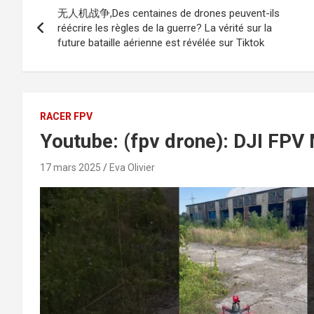
无人机战争,Des centaines de drones peuvent-ils
de
réécrire les règles de la guerre? La vérité sur la
future bataille aérienne est révélée sur Tiktok
l’article
RACER FPV
Youtube: (fpv drone): DJI FPV 
17 mars 2025
Eva Olivier