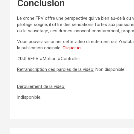
Conclusion
Le drone FPV offre une perspective qui va bien au-delà du
pilotage soigné, il offre des sensations fortes aux passionné
ou le sauvetage, ces drones innovent constamment, propos
Vous pouvez visionner cette vidéo directement sur Youtube 
la publication originale:
Cliquer ici
#DJI #FPV #Motion #Controller
Retranscription des paroles de la vidéo:
Non disponible.
.
Déroulement de la vidéo:
Indisponible.
.
Navigation