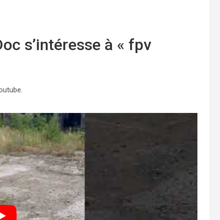
oc s’intéresse à « fpv
youtube.