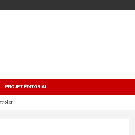
PROJET ÉDITORIAL
troller