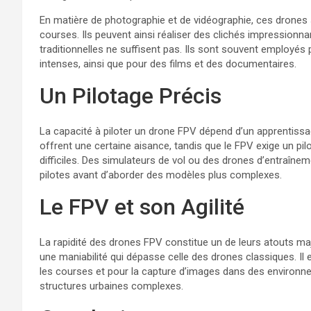
En matière de photographie et de vidéographie, ces drones so
courses. Ils peuvent ainsi réaliser des clichés impressionnan
traditionnelles ne suffisent pas. Ils sont souvent employés
intenses, ainsi que pour des films et des documentaires.
Un Pilotage Précis
La capacité à piloter un drone FPV dépend d’un apprentissa
offrent une certaine aisance, tandis que le FPV exige un pi
difficiles. Des simulateurs de vol ou des drones d’entraîne
pilotes avant d’aborder des modèles plus complexes.
Le FPV et son Agilité
La rapidité des drones FPV constitue un de leurs atouts maj
une maniabilité qui dépasse celle des drones classiques. Il
les courses et pour la capture d’images dans des environne
structures urbaines complexes.