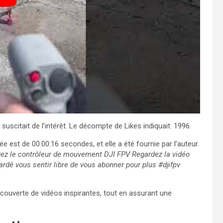
scitait de l’intérêt. Le décompte de Likes indiquait: 1996.
ée est de 00:00:16 secondes, et elle a été fournie par l’auteur.
yez le contrôleur de mouvement DJI FPV Regardez la vidéo
ardé vous sentir libre de vous abonner pour plus #djifpv
écouverte de vidéos inspirantes, tout en assurant une