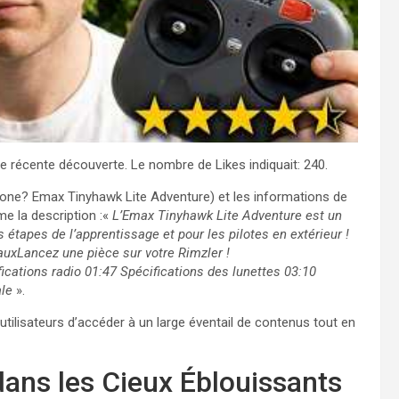
e récente découverte. Le nombre de Likes indiquait: 240.
Drone? Emax Tinyhawk Lite Adventure) et les informations de
e la description :«
L’Emax Tinyhawk Lite Adventure est un
 étapes de l’apprentissage et pour les pilotes en extérieur !
uxLancez une pièce sur votre Rimzler !
ications radio 01:47 Spécifications des lunettes 03:10
ale
».
tilisateurs d’accéder à un large éventail de contenus tout en
ans les Cieux Éblouissants