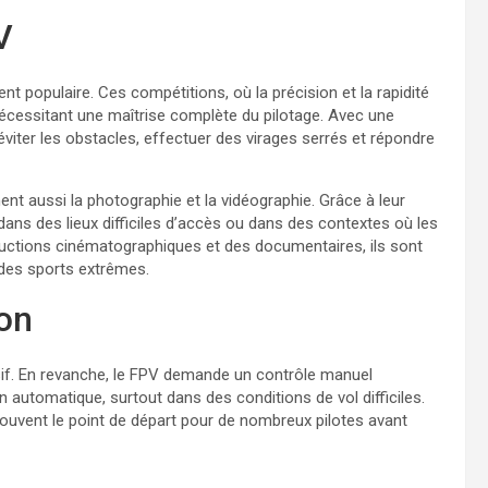
V
t populaire. Ces compétitions, où la précision et la rapidité
 nécessitant une maîtrise complète du pilotage. Avec une
viter les obstacles, effectuer des virages serrés et répondre
ent aussi la photographie et la vidéographie. Grâce à leur
 dans des lieux difficiles d’accès ou dans des contextes où les
ductions cinématographiques et des documentaires, ils sont
t des sports extrêmes.
on
sif. En revanche, le FPV demande un contrôle manuel
 automatique, surtout dans des conditions de vol difficiles.
ouvent le point de départ pour de nombreux pilotes avant