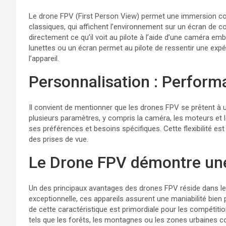
Le drone FPV (First Person View) permet une immersion com
classiques, qui affichent l’environnement sur un écran de c
directement ce qu’il voit au pilote à l’aide d’une caméra e
lunettes ou un écran permet au pilote de ressentir une expéri
l’appareil.
Personnalisation : Perfor
Il convient de mentionner que les drones FPV se prêtent à u
plusieurs paramètres, y compris la caméra, les moteurs et l
ses préférences et besoins spécifiques. Cette flexibilité es
des prises de vue.
Le Drone FPV démontre une
Un des principaux avantages des drones FPV réside dans leur
exceptionnelle, ces appareils assurent une maniabilité bien
de cette caractéristique est primordiale pour les compétit
tels que les forêts, les montagnes ou les zones urbaines 