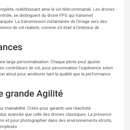
plète, redéfinissant ainsi le vol télécommandé. Les drones
ontrôle, se distinguent du drone FPV, qui transmet
mbarquée. La transmission instantanée de l’image vers des
ence de vol réaliste, comme s’il était à l’intérieur de
mances
ne large personnalisation. Chaque pilote peut ajuster
es contrôleurs de vol, pour personnaliser l’expérience selon
t un atout pour améliorer tant la qualité que la performance
 grande Agilité
 maniabilité. Créés pour garantir une réactivité
 plus avancée que celle des drones classiques. La présence
ions et pour photographier dans des environnements étroits,
complexes.