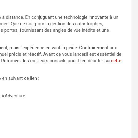
e à distance. En conjuguant une technologie innovante à un
onnés. Que ce soit pour la gestion des catastrophes,
es portes, fournissant des angles de vue inédits et une
nt, mais l’expérience en vaut la peine. Contrairement aux
l précis et réactif. Avant de vous lancer,il est essentiel de
 Retrouvez les meilleurs conseils pour bien débuter sur
cette
en suivant ce lien :
 #Adventure