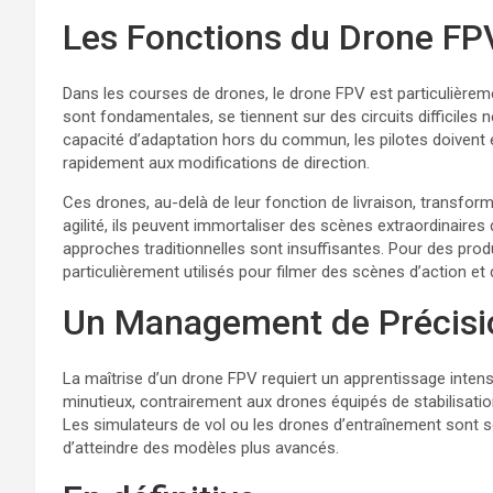
Les Fonctions du Drone FP
Dans les courses de drones, le drone FPV est particulièremen
sont fondamentales, se tiennent sur des circuits difficiles
capacité d’adaptation hors du commun, les pilotes doivent é
rapidement aux modifications de direction.
Ces drones, au-delà de leur fonction de livraison, transform
agilité, ils peuvent immortaliser des scènes extraordinaires
approches traditionnelles sont insuffisantes. Pour des pro
particulièrement utilisés pour filmer des scènes d’action e
Un Management de Précisi
La maîtrise d’un drone FPV requiert un apprentissage inten
minutieux, contrairement aux drones équipés de stabilisation
Les simulateurs de vol ou les drones d’entraînement sont s
d’atteindre des modèles plus avancés.