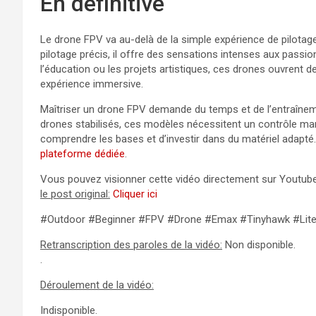
En définitive
Le drone FPV va au-delà de la simple expérience de pilotag
pilotage précis, il offre des sensations intenses aux passi
l’éducation ou les projets artistiques, ces drones ouvrent d
expérience immersive.
Maîtriser un drone FPV demande du temps et de l’entraîneme
drones stabilisés, ces modèles nécessitent un contrôle manue
comprendre les bases et d’investir dans du matériel adapté.
plateforme dédiée
.
Vous pouvez visionner cette vidéo directement sur Youtube 
le post original:
Cliquer ici
#Outdoor #Beginner #FPV #Drone #Emax #Tinyhawk #Lite
Retranscription des paroles de la vidéo:
Non disponible.
.
Déroulement de la vidéo:
Indisponible.