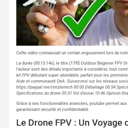
Cette vidéo connaissait un certain engouement lors de notr
La durée (00:13:14s), le titre (179$ Outdoor Beginner FPV 
l’auteur sont des détails importants à considérer, tout comm
kit FPV débutant super abordable, parfait pour les premières
Aide et communauté QnA :Suivez-moi sur les réseaux socia
https://paypal.me/rimzlertech 00:00 Déballage 00:54 Spécif
Spécifications du drone 05:51 Vol d’essai 10:46 Opinion fin
Grâce à ses fonctionnalités avancées, youtube permet aux u
garantissant sécurité et confidentialité.
Le Drone FPV : Un Voyage d