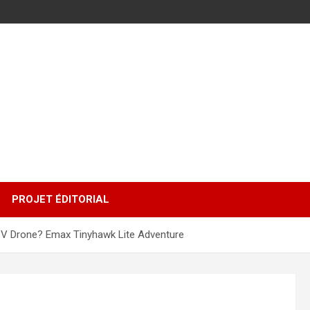
PROJET ÉDITORIAL
FPV Drone? Emax Tinyhawk Lite Adventure