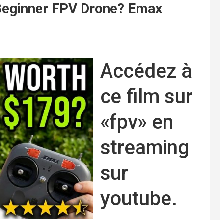
 Beginner FPV Drone? Emax
Accédez à
ce film sur
«fpv» en
streaming
sur
youtube.