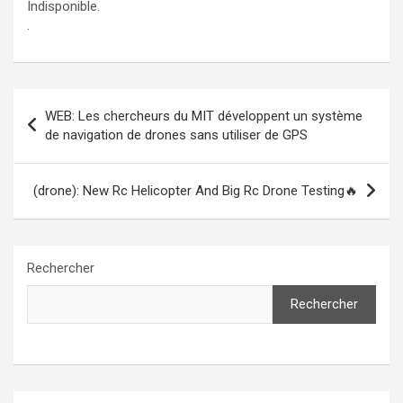
Indisponible.
.
Navigation
WEB: Les chercheurs du MIT développent un système
de
de navigation de drones sans utiliser de GPS
l’article
(drone): New Rc Helicopter And Big Rc Drone Testing🔥
Rechercher
Rechercher