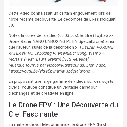
Cette vidéo connaissait un certain engouement lors de
notre récente découverte. Le décompte de Likes indiquait:
70.
Notez la durée de la vidéo (00:03:56s), le titre (ToyLab X-
Drone Racer NANO UNBOXING PL EN SpecialDrone) ainsi
que l’auteur, suivis de la description :«
TOYLAB X-DRONE
RATER NANO Unboxing Pl en Music: Song: Warrio –
Mortals (Feat. Laura Brehm) [NCS Release]
Musique fournie par NocopyRightsounds. Lien vidéo:
https://youtu.be/yjg-y5bymmw spécialdrone
».
En proposant une large gamme de vidéos sur des sujets
divers, Youtube constitue un véritable carrefour
d’échanges et de créativité en ligne.
Le Drone FPV : Une Découverte du
Ciel Fascinante
En matière de vol télécommandé, le drone FPV (First