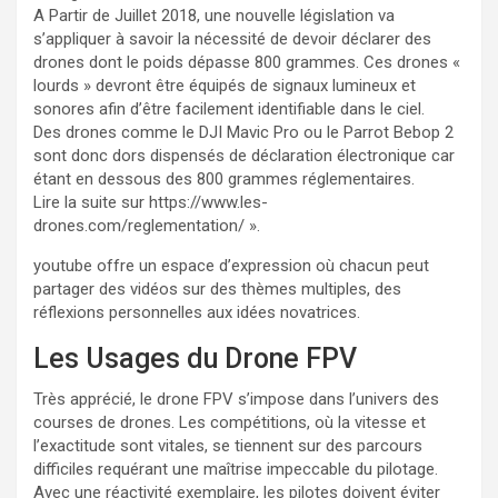
A Partir de Juillet 2018, une nouvelle législation va
s’appliquer à savoir la nécessité de devoir déclarer des
drones dont le poids dépasse 800 grammes. Ces drones «
lourds » devront être équipés de signaux lumineux et
sonores afin d’être facilement identifiable dans le ciel.
Des drones comme le DJI Mavic Pro ou le Parrot Bebop 2
sont donc dors dispensés de déclaration électronique car
étant en dessous des 800 grammes réglementaires.
Lire la suite sur https://www.les-
drones.com/reglementation/ ».
youtube offre un espace d’expression où chacun peut
partager des vidéos sur des thèmes multiples, des
réflexions personnelles aux idées novatrices.
Les Usages du Drone FPV
Très apprécié, le drone FPV s’impose dans l’univers des
courses de drones. Les compétitions, où la vitesse et
l’exactitude sont vitales, se tiennent sur des parcours
difficiles requérant une maîtrise impeccable du pilotage.
Avec une réactivité exemplaire, les pilotes doivent éviter