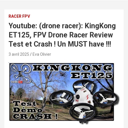
RACER FPV
Youtube: (drone racer): KingKong
ET125, FPV Drone Racer Review
Test et Crash ! Un MUST have !!!
3 avril 2025
Eva Olivier