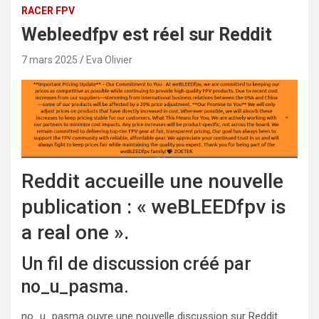
RACER FPV
Webleedfpv est réel sur Reddit
7 mars 2025
Eva Olivier
Reddit accueille une nouvelle
publication : « weBLEEDfpv is
a real one ».
Un fil de discussion créé par
no_u_pasma.
no_u_pasma ouvre une nouvelle discussion sur Reddit.