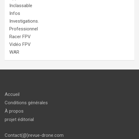
Inclassable
Infos
Investigations.
Professionnel
Racer FPV
Vidéo FPV
WAR
Accueil
Conditions générales
À propos
projet éditorial
Contact(@)revue-drone.com