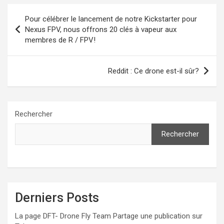
Navigation
Pour célébrer le lancement de notre Kickstarter pour
de
Nexus FPV, nous offrons 20 clés à vapeur aux
membres de R / FPV!
l’article
Reddit : Ce drone est-il sûr?
Rechercher
Rechercher
Derniers Posts
La page DFT- Drone Fly Team Partage une publication sur