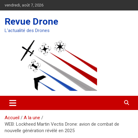
Aller
vendredi, août 7, 2026
au
contenu
Revue Drone
L'actualité des Drones
Accueil
A la une
WEB: Lockheed Martin Vectis Drone: avion de combat de
nouvelle génération révélé en 2025