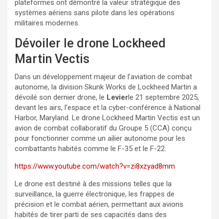
plateformes ont démontré la valeur stratégique des
systèmes aériens sans pilote dans les opérations
militaires modernes.
Dévoiler le drone Lockheed
Martin Vectis
Dans un développement majeur de l’aviation de combat
autonome, la division Skunk Works de Lockheed Martin a
dévoilé son dernier drone, le
Levier
le 21 septembre 2025,
devant les airs, l’espace et la cyber-conférence à National
Harbor, Maryland. Le drone Lockheed Martin Vectis est un
avion de combat collaboratif du Groupe 5 (CCA) conçu
pour fonctionner comme un ailier autonome pour les
combattants habités comme le F-35 et le F-22.
https://www.youtube.com/watch?v=zi8xzyad8mm
Le drone est destiné à des missions telles que la
surveillance, la guerre électronique, les frappes de
précision et le combat aérien, permettant aux avions
habités de tirer parti de ses capacités dans des