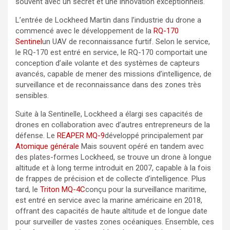
souvent avec un secret et une innovation exceptionnels.
L’entrée de Lockheed Martin dans l’industrie du drone a
commencé avec le développement de la
RQ-170
Sentinel
un UAV de reconnaissance furtif. Selon le service,
le RQ-170 est entré en service, le RQ-170 comportait une
conception d’aile volante et des systèmes de capteurs
avancés, capable de mener des missions d’intelligence, de
surveillance et de reconnaissance dans des zones très
sensibles.
Suite à la Sentinelle, Lockheed a élargi ses capacités de
drones en collaboration avec d’autres entrepreneurs de la
défense. Le
REAPER MQ-9
développé principalement par
Atomique générale
Mais souvent opéré en tandem avec
des plates-formes Lockheed, se trouve un drone à longue
altitude et à long terme introduit en 2007, capable à la fois
de frappes de précision et de collecte d’intelligence. Plus
tard, le
Triton MQ-4C
conçu pour la surveillance maritime,
est entré en service avec la marine américaine en 2018,
offrant des capacités de haute altitude et de longue date
pour surveiller de vastes zones océaniques. Ensemble, ces