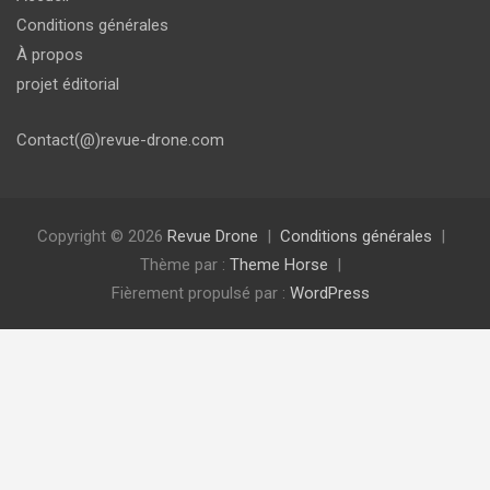
Conditions générales
À propos
projet éditorial
Contact(@)revue-drone.com
Copyright © 2026
Revue Drone
Conditions générales
Thème par :
Theme Horse
Fièrement propulsé par :
WordPress