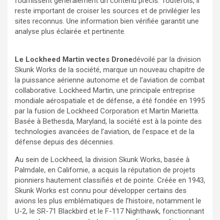
fournissent généralement un contenu précis. Toutefois, il
reste important de croiser les sources et de privilégier les
sites reconnus. Une information bien vérifiée garantit une
analyse plus éclairée et pertinente.
Le Lockheed Martin vectes Drone
dévoilé par la division
Skunk Works de la société, marque un nouveau chapitre de
la puissance aérienne autonome et de l’aviation de combat
collaborative. Lockheed Martin, une principale entreprise
mondiale aérospatiale et de défense, a été fondée en 1995
par la fusion de Lockheed Corporation et Martin Marietta.
Basée à Bethesda, Maryland, la société est à la pointe des
technologies avancées de l’aviation, de l’espace et de la
défense depuis des décennies.
Au sein de Lockheed, la division Skunk Works, basée à
Palmdale, en Californie, a acquis la réputation de projets
pionniers hautement classifiés et de pointe. Créée en 1943,
Skunk Works est connu pour développer certains des
avions les plus emblématiques de l’histoire, notamment le
U-2, le SR-71 Blackbird et le F-117 Nighthawk, fonctionnant