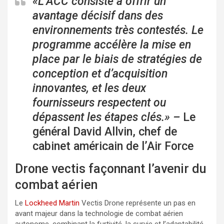
«L’ACC consiste à offrir un
avantage décisif dans des
environnements très contestés. Le
programme accélère la mise en
place par le biais de stratégies de
conception et d’acquisition
innovantes, et les deux
fournisseurs respectent ou
dépassent les étapes clés.» –
Le
général David Allvin, chef de
cabinet américain de l’Air Force
Drone vectis façonnant l’avenir du
combat aérien
Le
Lockheed Martin
Vectis Drone représente un pas en
avant majeur dans la technologie de combat aérien
autonome, combinant la furtivité, la survie et l’adaptabilité