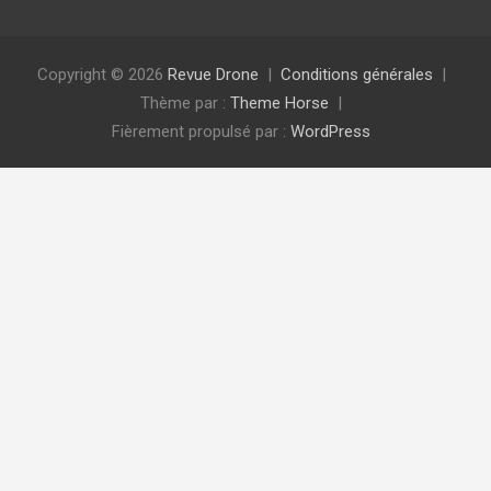
Copyright © 2026
Revue Drone
Conditions générales
Thème par :
Theme Horse
Fièrement propulsé par :
WordPress