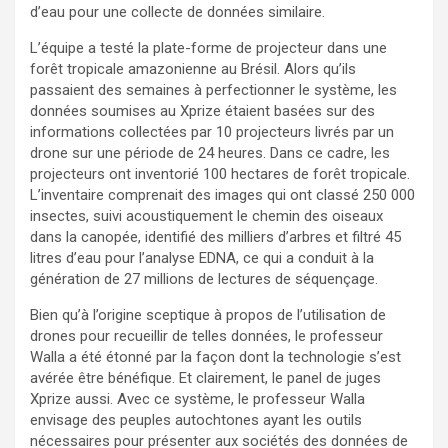
d’eau pour une collecte de données similaire.
L’équipe a testé la plate-forme de projecteur dans une
forêt tropicale amazonienne au Brésil. Alors qu’ils
passaient des semaines à perfectionner le système, les
données soumises au Xprize étaient basées sur des
informations collectées par 10 projecteurs livrés par un
drone sur une période de 24 heures. Dans ce cadre, les
projecteurs ont inventorié 100 hectares de forêt tropicale.
L’inventaire comprenait des images qui ont classé 250 000
insectes, suivi acoustiquement le chemin des oiseaux
dans la canopée, identifié des milliers d’arbres et filtré 45
litres d’eau pour l’analyse EDNA, ce qui a conduit à la
génération de 27 millions de lectures de séquençage.
Bien qu’à l’origine sceptique à propos de l’utilisation de
drones pour recueillir de telles données, le professeur
Walla a été étonné par la façon dont la technologie s’est
avérée être bénéfique. Et clairement, le panel de juges
Xprize aussi. Avec ce système, le professeur Walla
envisage des peuples autochtones ayant les outils
nécessaires pour présenter aux sociétés des données de