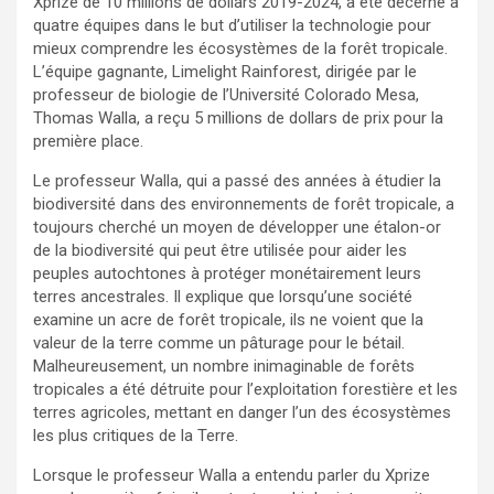
Xprize de 10 millions de dollars 2019-2024, a été décerné à
quatre équipes dans le but d’utiliser la technologie pour
mieux comprendre les écosystèmes de la forêt tropicale.
L’équipe gagnante, Limelight Rainforest, dirigée par le
professeur de biologie de l’Université Colorado Mesa,
Thomas Walla, a reçu 5 millions de dollars de prix pour la
première place.
Le professeur Walla, qui a passé des années à étudier la
biodiversité dans des environnements de forêt tropicale, a
toujours cherché un moyen de développer une étalon-or
de la biodiversité qui peut être utilisée pour aider les
peuples autochtones à protéger monétairement leurs
terres ancestrales. Il explique que lorsqu’une société
examine un acre de forêt tropicale, ils ne voient que la
valeur de la terre comme un pâturage pour le bétail.
Malheureusement, un nombre inimaginable de forêts
tropicales a été détruite pour l’exploitation forestière et les
terres agricoles, mettant en danger l’un des écosystèmes
les plus critiques de la Terre.
Lorsque le professeur Walla a entendu parler du Xprize