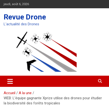
Aller
jeudi, août 6, 2026
au
contenu
Revue Drone
L'actualité des Drones
Accueil
A la une
WEB: L’équipe gagnante Xprize utilise des drones pour étudier
la biodiversité des forêts tropicales