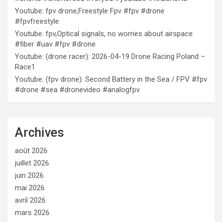
Youtube: fpv drone,Freestyle Fpv #fpv #drone
#fpvfreestyle
Youtube: fpv,Optical signals, no worries about airspace
#fiber #uav #fpv #drone
Youtube: (drone racer): 2026-04-19 Drone Racing Poland –
Race1
Youtube: (fpv drone): Second Battery in the Sea / FPV #fpv
#drone #sea #dronevideo #analogfpv
Archives
août 2026
juillet 2026
juin 2026
mai 2026
avril 2026
mars 2026