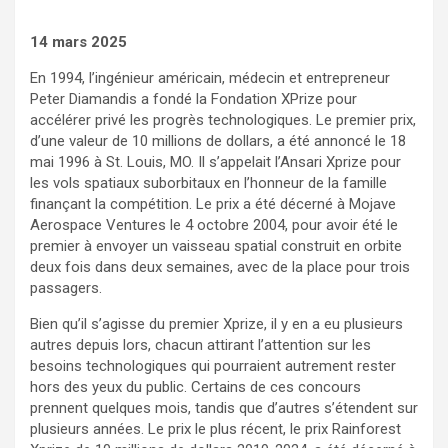
14 mars 2025
En 1994, l’ingénieur américain, médecin et entrepreneur
Peter Diamandis a fondé la Fondation XPrize pour
accélérer privé les progrès technologiques. Le premier prix,
d’une valeur de 10 millions de dollars, a été annoncé le 18
mai 1996 à St. Louis, MO. Il s’appelait l’Ansari Xprize pour
les vols spatiaux suborbitaux en l’honneur de la famille
finançant la compétition. Le prix a été décerné à Mojave
Aerospace Ventures le 4 octobre 2004, pour avoir été le
premier à envoyer un vaisseau spatial construit en orbite
deux fois dans deux semaines, avec de la place pour trois
passagers.
Bien qu’il s’agisse du premier Xprize, il y en a eu plusieurs
autres depuis lors, chacun attirant l’attention sur les
besoins technologiques qui pourraient autrement rester
hors des yeux du public. Certains de ces concours
prennent quelques mois, tandis que d’autres s’étendent sur
plusieurs années. Le prix le plus récent, le prix Rainforest