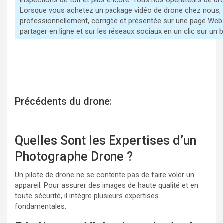
inspections de toit et plus encore. Tous nos opérateurs de dr
Lorsque vous achetez un package vidéo de drone chez nous, 
professionnellement, corrigée et présentée sur une page Web
partager en ligne et sur les réseaux sociaux en un clic sur un
Précédents du drone:
Post-
.
navigation
Quelles Sont les Expertises d’un
Photographe Drone ?
Un pilote de drone ne se contente pas de faire voler un
appareil. Pour assurer des images de haute qualité et en
toute sécurité, il intègre plusieurs expertises
fondamentales.