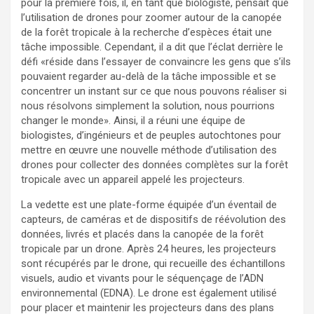
pour la première fois, il, en tant que biologiste, pensait que
l’utilisation de drones pour zoomer autour de la canopée
de la forêt tropicale à la recherche d’espèces était une
tâche impossible. Cependant, il a dit que l’éclat derrière le
défi «réside dans l’essayer de convaincre les gens que s’ils
pouvaient regarder au-delà de la tâche impossible et se
concentrer un instant sur ce que nous pouvons réaliser si
nous résolvons simplement la solution, nous pourrions
changer le monde». Ainsi, il a réuni une équipe de
biologistes, d’ingénieurs et de peuples autochtones pour
mettre en œuvre une nouvelle méthode d’utilisation des
drones pour collecter des données complètes sur la forêt
tropicale avec un appareil appelé les projecteurs.
La vedette est une plate-forme équipée d’un éventail de
capteurs, de caméras et de dispositifs de réévolution des
données, livrés et placés dans la canopée de la forêt
tropicale par un drone. Après 24 heures, les projecteurs
sont récupérés par le drone, qui recueille des échantillons
visuels, audio et vivants pour le séquençage de l’ADN
environnemental (EDNA). Le drone est également utilisé
pour placer et maintenir les projecteurs dans des plans