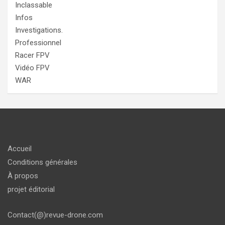
Inclassable
Infos
Investigations.
Professionnel
Racer FPV
Vidéo FPV
WAR
Accueil
Conditions générales
À propos
projet éditorial
Contact(@)revue-drone.com