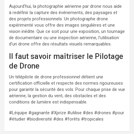
Aujourd’hui, la photographie aérienne par drone nous aide
à redéfinir la capture des événements, des paysages et
des projets professionnels. Un photographe drone
expérimenté vous offre des images singulières et une
vision inédite. Que ce soit pour une exposition, un tournage
de documentaire ou une inspection aérienne, l’utilisation
d’un drone offre des résultats visuels remarquables.
Il faut savoir maîtriser le Pilotage
de Drone
Un télépilote de drone professionnel détient une
certification officielle et respecte des normes rigoureuses
pour garantir la sécurité des vols. Pour chaque prise de vue
aérienne, la gestion du vent, des obstacles et des
conditions de lumière est indispensable.
#Léquipe #gagnante #Xprize #utilise #des #drones #pour
#étudier #biodiversité #des #forêts #tropicales