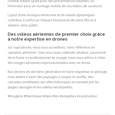
comme Adobe Spark pour des présentations visuelles, ou
FilmoraGo pour un montage mobile de vos vidéos de vacances.
L’ajout d’une musique immersive et de visuels dynamiques
contribue à renforcer l’impact émotionnel de votre film et à
séduire votre public.
Des vidéos aériennes de premier choix grâce
à notre expertise en drones
Sur Supradrone, nous vous accueillons, votre référence en
captation aérienne ! Que vous soyez vidéaste amateur, passionné
de la faune ou professionnel du voyage, nous vous aidons à créer
des images aériennes impressionnantes avec un drone.
Nos drones de dernière génération et notre expertise en pilotage
nous aident à saisir des paysages à couper le souffle, des
cascades scintillantes aux villes historiques en passant par les
plages sauvages et les vallées verdoyantes.
#Imagerie #thermique #dans #les #enquêtes #construction