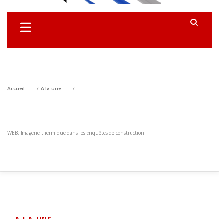
Accueil
A la une
WEB: Imagerie thermique dans les enquêtes de construction
A LA UNE