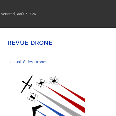
Aller
au
contenu
vendredi, août 7, 2026
REVUE DRONE
L'actualité des Drones