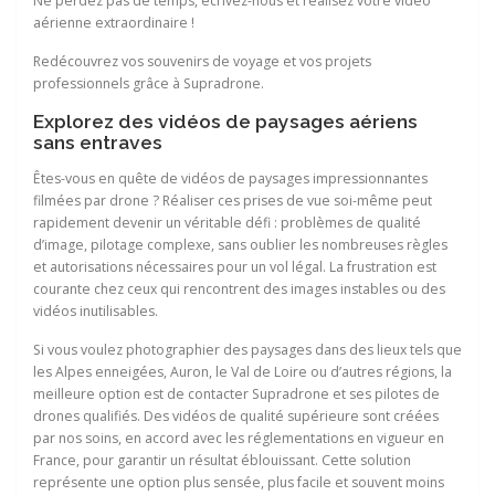
Ne perdez pas de temps, écrivez-nous et réalisez votre vidéo
aérienne extraordinaire !
Redécouvrez vos souvenirs de voyage et vos projets
professionnels grâce à Supradrone.
Explorez des vidéos de paysages aériens
sans entraves
Êtes-vous en quête de vidéos de paysages impressionnantes
filmées par drone ? Réaliser ces prises de vue soi-même peut
rapidement devenir un véritable défi : problèmes de qualité
d’image, pilotage complexe, sans oublier les nombreuses règles
et autorisations nécessaires pour un vol légal. La frustration est
courante chez ceux qui rencontrent des images instables ou des
vidéos inutilisables.
Si vous voulez photographier des paysages dans des lieux tels que
les Alpes enneigées, Auron, le Val de Loire ou d’autres régions, la
meilleure option est de contacter Supradrone et ses pilotes de
drones qualifiés. Des vidéos de qualité supérieure sont créées
par nos soins, en accord avec les réglementations en vigueur en
France, pour garantir un résultat éblouissant. Cette solution
représente une option plus sensée, plus facile et souvent moins