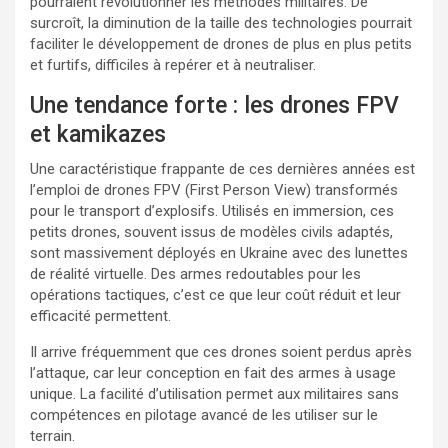
pourraient révolutionner les méthodes militaires. De
surcroît, la diminution de la taille des technologies pourrait
faciliter le développement de drones de plus en plus petits
et furtifs, difficiles à repérer et à neutraliser.
Une tendance forte : les drones FPV
et kamikazes
Une caractéristique frappante de ces dernières années est
l’emploi de drones FPV (First Person View) transformés
pour le transport d’explosifs. Utilisés en immersion, ces
petits drones, souvent issus de modèles civils adaptés,
sont massivement déployés en Ukraine avec des lunettes
de réalité virtuelle. Des armes redoutables pour les
opérations tactiques, c’est ce que leur coût réduit et leur
efficacité permettent.
Il arrive fréquemment que ces drones soient perdus après
l’attaque, car leur conception en fait des armes à usage
unique. La facilité d’utilisation permet aux militaires sans
compétences en pilotage avancé de les utiliser sur le
terrain.