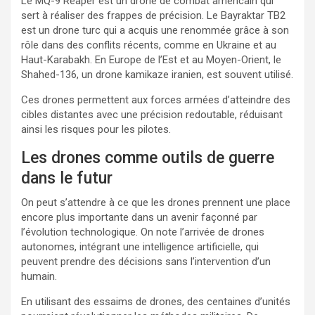
Le MQ-9 Reaper est un drone de combat américain qui
sert à réaliser des frappes de précision. Le Bayraktar TB2
est un drone turc qui a acquis une renommée grâce à son
rôle dans des conflits récents, comme en Ukraine et au
Haut-Karabakh. En Europe de l’Est et au Moyen-Orient, le
Shahed-136, un drone kamikaze iranien, est souvent utilisé.
Ces drones permettent aux forces armées d’atteindre des
cibles distantes avec une précision redoutable, réduisant
ainsi les risques pour les pilotes.
Les drones comme outils de guerre
dans le futur
On peut s’attendre à ce que les drones prennent une place
encore plus importante dans un avenir façonné par
l’évolution technologique. On note l’arrivée de drones
autonomes, intégrant une intelligence artificielle, qui
peuvent prendre des décisions sans l’intervention d’un
humain.
En utilisant des essaims de drones, des centaines d’unités