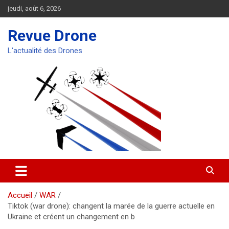
Aller
jeudi, août 6, 2026
au
contenu
Revue Drone
L'actualité des Drones
Accueil
WAR
Tiktok (war drone): changent la marée de la guerre actuelle en
Ukraine et créent un changement en b