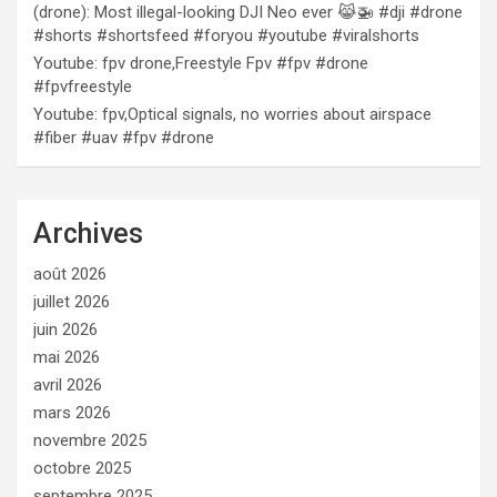
(drone): Most illegal-looking DJI Neo ever 😹🚁 #dji #drone
#shorts #shortsfeed #foryou #youtube #viralshorts
Youtube: fpv drone,Freestyle Fpv #fpv #drone
#fpvfreestyle
Youtube: fpv,Optical signals, no worries about airspace
#fiber #uav #fpv #drone
Archives
août 2026
juillet 2026
juin 2026
mai 2026
avril 2026
mars 2026
novembre 2025
octobre 2025
septembre 2025