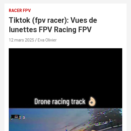
RACER FPV
Tiktok (fpv racer): Vues de
lunettes FPV Racing FPV
12 mars 2025
Eva Olivier