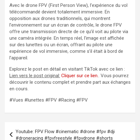
Avec le drone FPV (First Person View), l’expérience du vol
télécommandé devient totalement immersive. En
opposition aux drones traditionnels, qui montrent
l’environnement sur un écran de contrôle, le drone FPV
offre une transmission directe de ce qu’il voit au pilote via
une caméra intégrée. En temps réel, l’image est affichée
sur des lunettes ou un écran, offrant au pilote une
expérience de vol immersive, comme s’il était à bord de
l’appareil.
Explorez le post en détail en visitant TikTok avec ce lien :
Lien vers le post original:
Cliquer sur ce lien.
. Vous pourrez
découvrir le contenu complet et prendre part aux échanges
en cours.
#Vues #lunettes #FPV #Racing #FPV
Navigation
Youtube: FPV Flow #cinematic #drone #fpv #dji
de
#droneracing #fpvfreestyle #fpvdrone #shorts