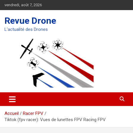
Aller
vendredi, août 7, 2026
au
contenu
Revue Drone
L'actualité des Drones
Accueil
Racer FPV
Tiktok (fpv racer): Vues de lunettes FPV Racing FPV