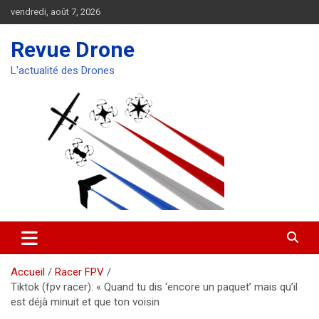
Aller
vendredi, août 7, 2026
au
contenu
Revue Drone
L'actualité des Drones
Accueil
Racer FPV
Tiktok (fpv racer): « Quand tu dis ‘encore un paquet’ mais qu’il
est déjà minuit et que ton voisin