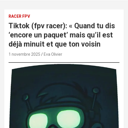
RACER FPV
Tiktok (fpv racer): « Quand tu dis
‘encore un paquet’ mais qu’il est
déjà minuit et que ton voisin
1 novembre 2025
Eva Olivier