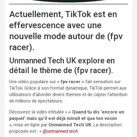
Actuellement, TikTok est en
effervescence avec une
nouvelle mode autour de (fpv
racer).
Unmanned Tech UK explore en
détail le thème de (fpv racer).
Une vidéo populaire sur
« fpv racer »
fait sensation sur
TikTok. Grâce à son format dynamique, TikTok permet aux
utilisateurs d’aborder divers thèmes et de capter l’attention
de millions de spectateurs.
Découvrez la vidéo intitulée «
« Quand tu dis ‘encore un
paquet’ mais qu’il est déjà minuit et que ton voisin
», mise en ligne par
Unmanned Tech UK
. La description
proposée est :
«
@unmanned.tech