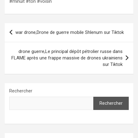
#minuit #ton #voisin
Navigation
war drone,Drone de guerre mobile Shlenum sur Tiktok
de
l’article
drone guerre,Le principal dépôt pétrolier russe dans
FLAME après une frappe massive de drones ukrainiens
sur Tiktok
Rechercher
Rechercher