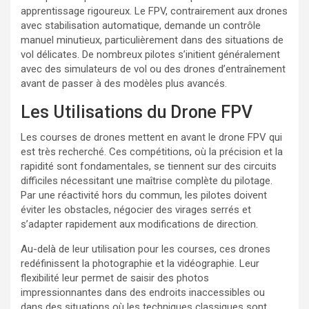
apprentissage rigoureux. Le FPV, contrairement aux drones
avec stabilisation automatique, demande un contrôle
manuel minutieux, particulièrement dans des situations de
vol délicates. De nombreux pilotes s’initient généralement
avec des simulateurs de vol ou des drones d’entraînement
avant de passer à des modèles plus avancés.
Les Utilisations du Drone FPV
Les courses de drones mettent en avant le drone FPV qui
est très recherché. Ces compétitions, où la précision et la
rapidité sont fondamentales, se tiennent sur des circuits
difficiles nécessitant une maîtrise complète du pilotage.
Par une réactivité hors du commun, les pilotes doivent
éviter les obstacles, négocier des virages serrés et
s’adapter rapidement aux modifications de direction.
Au-delà de leur utilisation pour les courses, ces drones
redéfinissent la photographie et la vidéographie. Leur
flexibilité leur permet de saisir des photos
impressionnantes dans des endroits inaccessibles ou
dans des situations où les techniques classiques sont