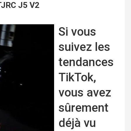
 TJRC J5 V2
Si vous
suivez les
tendances
TikTok,
vous avez
sûrement
déjà vu