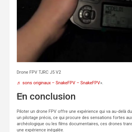
Drone FPV TJRC J5 V2
♬ sons originaux – SnakeFPV – SnakeFPV
».
En conclusion
Piloter un drone FPV offre une expérience qui va au-delà 
un pilotage précis, ce qui procure des sensations fortes au
archéologique ou les films documentaires, ces drones tran
une expérience inégalée.