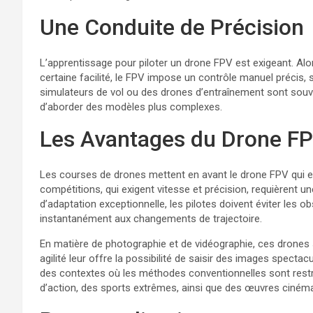
Une Conduite de Précision
L’apprentissage pour piloter un drone FPV est exigeant. Alo
certaine facilité, le FPV impose un contrôle manuel précis, 
simulateurs de vol ou des drones d’entraînement sont souve
d’aborder des modèles plus complexes.
Les Avantages du Drone F
Les courses de drones mettent en avant le drone FPV qui est
compétitions, qui exigent vitesse et précision, requièrent u
d’adaptation exceptionnelle, les pilotes doivent éviter les o
instantanément aux changements de trajectoire.
En matière de photographie et de vidéographie, ces drones 
agilité leur offre la possibilité de saisir des images spect
des contextes où les méthodes conventionnelles sont restre
d’action, des sports extrêmes, ainsi que des œuvres ciné