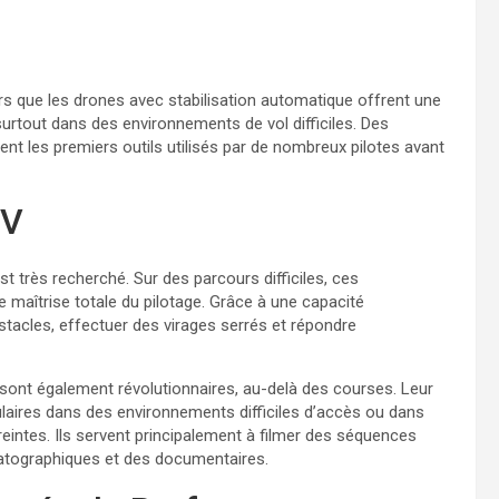
rs que les drones avec stabilisation automatique offrent une
surtout dans des environnements de vol difficiles. Des
nt les premiers outils utilisés par de nombreux pilotes avant
PV
 très recherché. Sur des parcours difficiles, ces
ne maîtrise totale du pilotage. Grâce à une capacité
bstacles, effectuer des virages serrés et répondre
sont également révolutionnaires, au-delà des courses. Leur
aculaires dans des environnements difficiles d’accès ou dans
intes. Ils servent principalement à filmer des séquences
matographiques et des documentaires.