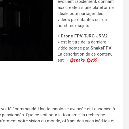
évoluent rapidement, donnant
aux créateurs une plateforme
idéale pour partager des
vidéos percutantes sur de
nombreux sujets.
«
Drone FPV TJRC J5 V2
» est le titre de la dernière
vidéo postée par
SnakeFPV
.
La description de ce contenu
est :
«
@snake_fpv09
du vol télécommandé. Une technologie avancée est associée à
x passionnés. Que ce soit pour le tourisme, la recherche
sforment notre vision du monde, offrant des vues inédites et