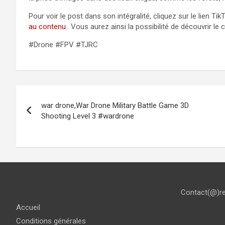
Pour voir le post dans son intégralité, cliquez sur le lien Tik
au contenu.
. Vous aurez ainsi la possibilité de découvrir le 
#Drone #FPV #TJRC
Navigation
war drone,War Drone Military Battle Game 3D
de
Shooting Level 3 #wardrone
l’article
Contact(@)r
Accueil
Conditions générales