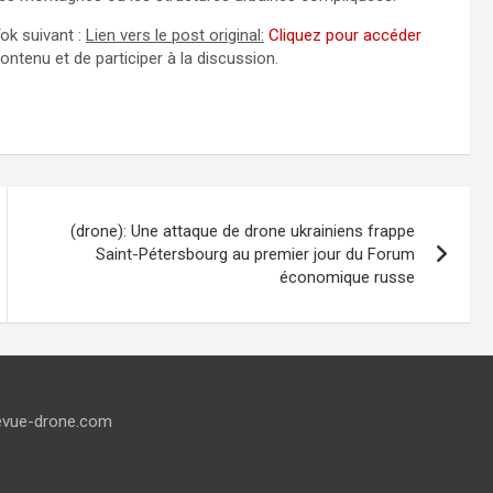
Tok suivant :
Lien vers le post original:
Cliquez pour accéder
contenu et de participer à la discussion.
(drone): Une attaque de drone ukrainiens frappe
Saint-Pétersbourg au premier jour du Forum
économique russe
evue-drone.com