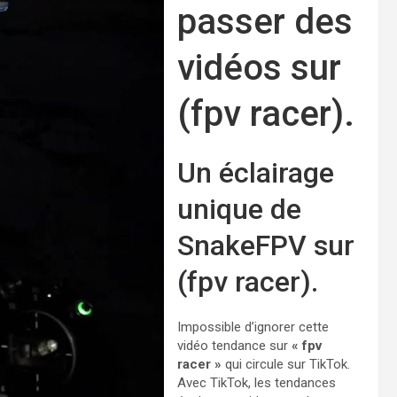
passer des
vidéos sur
(fpv racer).
Un éclairage
unique de
SnakeFPV sur
(fpv racer).
Impossible d’ignorer cette
vidéo tendance sur
« fpv
racer »
qui circule sur TikTok.
Avec TikTok, les tendances