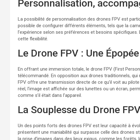
Personnalisation, accomp
La possibilité de personnalisation des drones FPV est parti
possible de configurer différents éléments, tels que la camé
l’expérience selon ses préférences et besoins spécifiques. 
cette flexibilité.
Le Drone FPV : Une Épopée
En offrant une immersion totale, le drone FPV (First Perso
télécommandé. En opposition aux drones traditionnels, qui 
FPV offre une transmission directe de ce qu’il voit au pilo
réel, l’image est affichée sur des lunettes ou un écran, perm
comme s’il était dans l’appareil.
La Souplesse du Drone FP
Un des points forts des drones FPV est leur capacité à évolu
présentent une maniabilité qui surpasse celle des drones sta
la prise d’images dans des lieux exigus, comme les forêts,