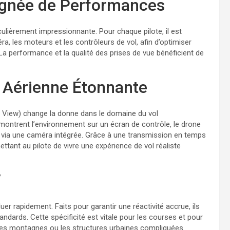
agnée de Performances
culièrement impressionnante. Pour chaque pilote, il est
ra, les moteurs et les contrôleurs de vol, afin d’optimiser
La performance et la qualité des prises de vue bénéficient de
 Aérienne Étonnante
n View) change la donne dans le domaine du vol
montrent l’environnement sur un écran de contrôle, le drone
te via une caméra intégrée. Grâce à une transmission en temps
ettant au pilote de vivre une expérience de vol réaliste
V
er rapidement. Faits pour garantir une réactivité accrue, ils
ndards. Cette spécificité est vitale pour les courses et pour
 les montagnes ou les structures urbaines compliquées.