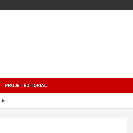
PROJET ÉDITORIAL
nde