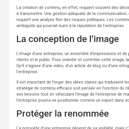
La création de contenu, en effet, requiert souvent des déci
à transmettre. Une gestion adéquate de la communication, en
requiert une analyse fine des risques politiques. Les cont
ambiguïté qui pourrait nuire à la réputation de l’entreprise.
La conception de l’image
L’image d’une entreprise, un ensemble d’impressions et de p
clients et le public. Pour orienter et contrôler cette image
Qu’il s’agisse d’une vidéo, d’un article de blog ou d’une i
l’entreprise.
Il est important de forger des idées claires qui traduisent les
stratégie de contenu efficace soit pensée en fonction du c
ses besoins tout en véhiculant l’image de l’entreprise de m
l’entreprise pourra se positionner comme un expert dans son 
Protéger la renommée
La notoriété d’une entreprise dépend de sa visibilité, mais c’