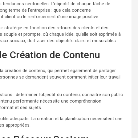
endances sectorielles. L’objectif de chaque tâche de
long terme de l’entreprise : que cela concerne
ent client ou le renforcement d’une image positive.
ur stratégie en fonction des retours des clients et des
 souple et prompte, où chaque idée, qu’elle soit exprimée à
eaux sociaux, doit viser des objectifs clairs et mesurables.
de Création de Contenu
 la création de contenu, qui permet également de partager
rsonnes se demandent souvent comment initier leur travail
ions : déterminer l’objectif du contenu, connaître son public
e contenu performante nécessite une compréhension
 format et des sujets.
utils adéquats. La création et la planification nécessitent une
es appropriées.