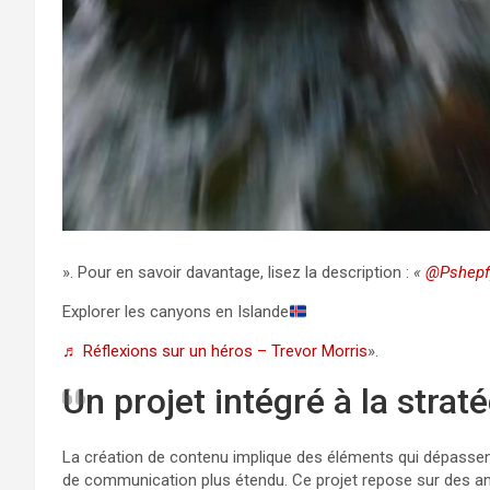
». Pour en savoir davantage, lisez la description :
«
@Pshepf
Explorer les canyons en Islande
♬ Réflexions sur un héros – Trevor Morris
».
Un projet intégré à la stra
La création de contenu implique des éléments qui dépassent 
de communication plus étendu. Ce projet repose sur des an