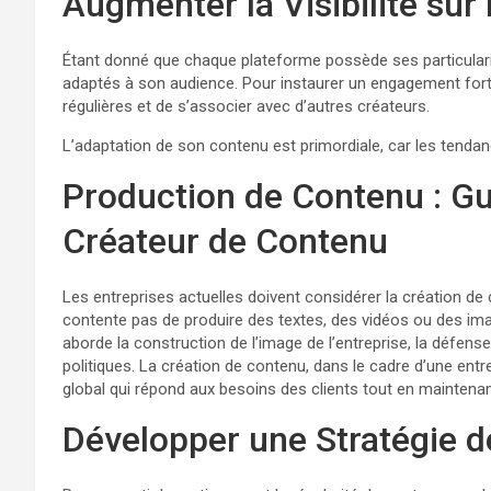
Augmenter la Visibilité sur
Étant donné que chaque plateforme possède ses particularité
adaptés à son audience. Pour instaurer un engagement fort av
régulières et de s’associer avec d’autres créateurs.
L’adaptation de son contenu est primordiale, car les tenda
Production de Contenu : Gu
Créateur de Contenu
Les entreprises actuelles doivent considérer la création d
contente pas de produire des textes, des vidéos ou des im
aborde la construction de l’image de l’entreprise, la défens
politiques. La création de contenu, dans le cadre d’une ent
global qui répond aux besoins des clients tout en maintenant
Développer une Stratégie 