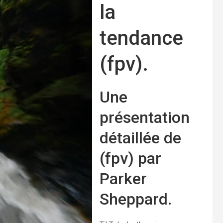
la
tendance
(fpv).
Une
présentation
détaillée de
(fpv) par
Parker
Sheppard.