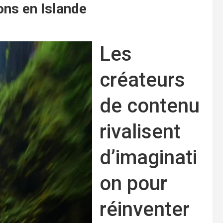
ons en Islande
Les
créateurs
de contenu
rivalisent
d’imaginati
on pour
réinventer