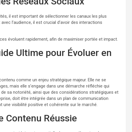
 les Réseaux Sociaux
s, il est important de sélectionner les canaux les plus
ec l’audience, il est crucial d’avoir des interactions
nces évoluent rapidement, afin de maximiser portée et impact.
ide Ultime pour Évoluer en
e contenu comme un enjeu stratégique majeur. Elle ne se
ages, mais elle s’engage dans une démarche réfléchie qui
e de sa notoriété, ainsi que des considérations stratégiques et
reprise, doit être intégrée dans un plan de communication
 une visibilité positive et cohérente sur le marché.
de Contenu Réussie