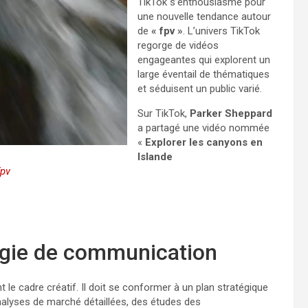
TikTok s’enthousiasme pour
une nouvelle tendance autour
de
« fpv »
. L’univers TikTok
regorge de vidéos
engageantes qui explorent un
large éventail de thématiques
et séduisent un public varié.
Sur TikTok,
Parker Sheppard
a partagé une vidéo nommée
«
Explorer les canyons en
Islande
pv
tégie de communication
le cadre créatif. Il doit se conformer à un plan stratégique
alyses de marché détaillées, des études des