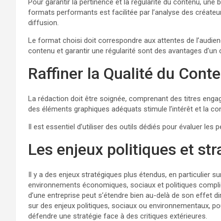
Pour garantir la pertinence et la régularité du contenu, un
formats performants est facilitée par l’analyse des créateu
diffusion.
Le format choisi doit correspondre aux attentes de l’audience
contenu et garantir une régularité sont des avantages d’un ca
Raffiner la Qualité du Cont
La rédaction doit être soignée, comprenant des titres engage
des éléments graphiques adéquats stimule l’intérêt et la c
Il est essentiel d’utiliser des outils dédiés pour évaluer le
Les enjeux politiques et st
Il y a des enjeux stratégiques plus étendus, en particulier su
environnements économiques, sociaux et politiques compliq
d’une entreprise peut s’étendre bien au-delà de son effet dir
sur des enjeux politiques, sociaux ou environnementaux, p
défendre une stratégie face à des critiques extérieures.