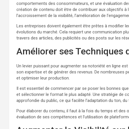
comportements des consommateurs, et une évaluation des t
création de contenu doit être de contribuer aux objectifs à 
l’accroissement de la visibilité, l’amélioration de l’engagem
Les entreprises doivent également être prêtes à modifier le
évolutions du marché. Cela requiert une communication plus
travers des articles, des publicités ou des posts sur les rés
Améliorer ses Techniques 
Un levier puissant pour augmenter sa notoriété en ligne est
son expertise et de générer des revenus. De nombreuses pe
et optimiser leur production.
Il est essentiel de commencer par se poser les bonnes quest
et sélectionner le format le plus adapté. Une stratégie d
approfondie du public, ce qui facilite l’adaptation du ton, du
Pour élaborer du contenu, il faut à la fois du temps et des o
évaluation de ses compétences et l’utilisation de plateform