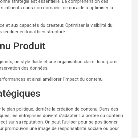
e bonne stratégie est essentielle. La compréhension des
rs influents dans son domaine, ce qui aide à optimiser la
 et aux capacités du créateur. Optimiser la visibilité du
lendrier éditorial bien structuré.
enu Produit
ants, un style fluide et une organisation claire. Incorporer
onservation des données.
s performances et ainsi améliorer l’impact du contenu.
ratégiques
r le plan politique, derrière la création de contenu. Dans des
ués, les entreprises doivent s’adapter. La portée du contenu
ect sur sa réputation. On peut l’utiliser pour se positionner
our promouvoir une image de responsabilité sociale ou pour