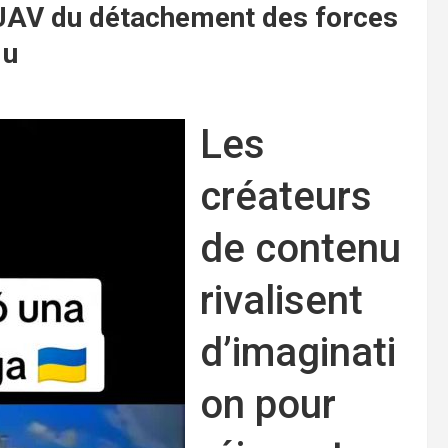
d’UAV du détachement des forces
 u
Les
créateurs
de contenu
rivalisent
d’imaginati
on pour