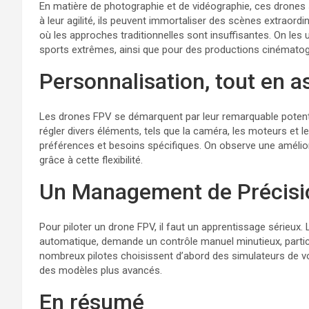
En matière de photographie et de vidéographie, ces drones
à leur agilité, ils peuvent immortaliser des scènes extraord
où les approches traditionnelles sont insuffisantes. On les
sports extrêmes, ainsi que pour des productions cinémato
Personnalisation, tout en 
Les drones FPV se démarquent par leur remarquable potentie
régler divers éléments, tels que la caméra, les moteurs et le
préférences et besoins spécifiques. On observe une amélior
grâce à cette flexibilité.
Un Management de Précisi
Pour piloter un drone FPV, il faut un apprentissage sérieux.
automatique, demande un contrôle manuel minutieux, particu
nombreux pilotes choisissent d’abord des simulateurs de v
des modèles plus avancés.
En résumé