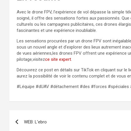
Avec le drone FPV, l’expérience de vol dépasse la simple 
soigné, il offre des sensations fortes aux passionnés. Que c
culturels ou les campagnes publicitaires, ces drones élarg
fascinantes et une expérience inoubliable.
Les sensations procurées par un drone FPV sont inégalable
sous un nouvel angle et d’explorer des lieux autrement ina
de vues aériennes,les drones FPV offrent une expérience un
pilotage,visitez
ce site expert
.
Découvrez ce post en détails sur TikTok en cliquant sur le li
aurez la possibilité de voir le contenu complet et de vous 
#Léquipe #dUAV #détachement #des #forces #spéciales 
Navigation
WEB: L’ebro
de