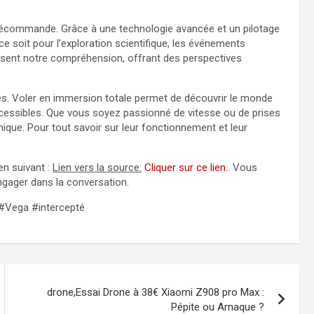
télécommande. Grâce à une technologie avancée et un pilotage
e soit pour l’exploration scientifique, les événements
issent notre compréhension, offrant des perspectives
s. Voler en immersion totale permet de découvrir le monde
ccessibles. Que vous soyez passionné de vitesse ou de prises
ique. Pour tout savoir sur leur fonctionnement et leur
en suivant :
Lien vers la source:
Cliquer sur ce lien.
. Vous
engager dans la conversation.
#Vega #intercepté
drone,Essai Drone à 38€ Xiaomi Z908 pro Max :
Pépite ou Arnaque ?