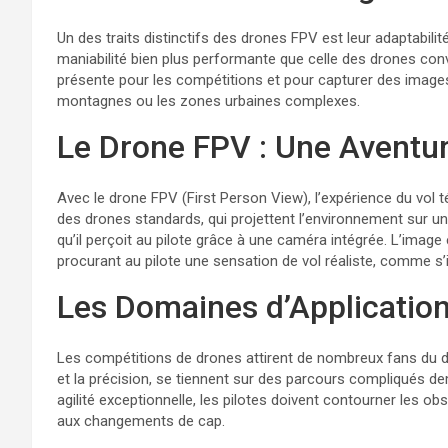
Un des traits distinctifs des drones FPV est leur adaptabilit
maniabilité bien plus performante que celle des drones conve
présente pour les compétitions et pour capturer des images
montagnes ou les zones urbaines complexes.
Le Drone FPV : Une Aventu
Avec le drone FPV (First Person View), l’expérience du vol
des drones standards, qui projettent l’environnement sur u
qu’il perçoit au pilote grâce à une caméra intégrée. L’imag
procurant au pilote une sensation de vol réaliste, comme s’il é
Les Domaines d’Applicatio
Les compétitions de drones attirent de nombreux fans du dr
et la précision, se tiennent sur des parcours compliqués de
agilité exceptionnelle, les pilotes doivent contourner les o
aux changements de cap.