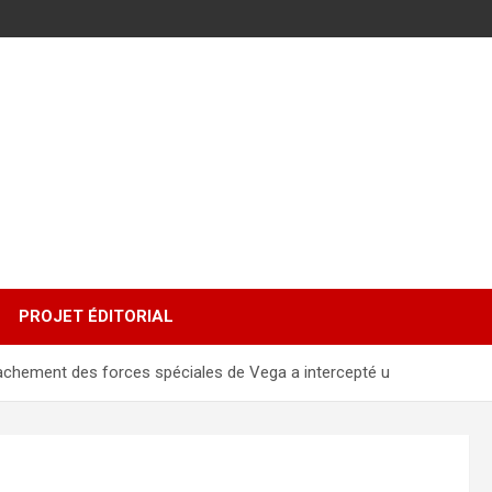
PROJET ÉDITORIAL
tachement des forces spéciales de Vega a intercepté u