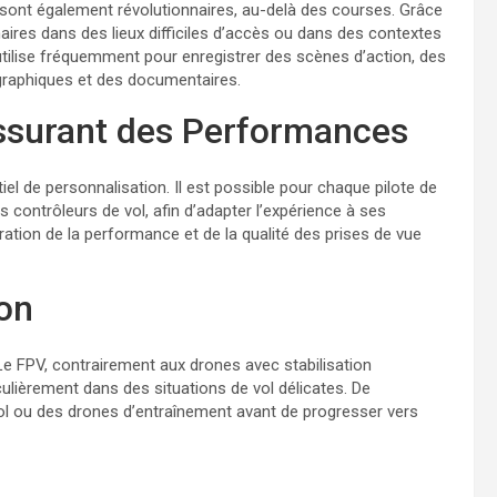
 sont également révolutionnaires, au-delà des courses. Grâce
inaires dans des lieux difficiles d’accès ou dans des contextes
 utilise fréquemment pour enregistrer des scènes d’action, des
graphiques et des documentaires.
assurant des Performances
l de personnalisation. Il est possible pour chaque pilote de
s contrôleurs de vol, afin d’adapter l’expérience à ses
ation de la performance et de la qualité des prises de vue
on
 Le FPV, contrairement aux drones avec stabilisation
lièrement dans des situations de vol délicates. De
ol ou des drones d’entraînement avant de progresser vers