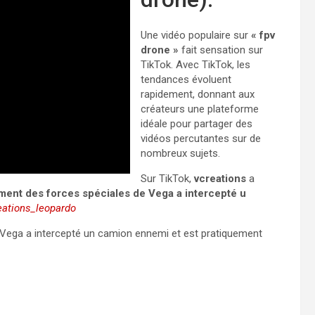
Une vidéo populaire sur
« fpv
drone »
fait sensation sur
TikTok. Avec TikTok, les
tendances évoluent
rapidement, donnant aux
créateurs une plateforme
idéale pour partager des
vidéos percutantes sur de
nombreux sujets.
Sur TikTok,
vcreations
a
ent des forces spéciales de Vega a intercepté u
ations_leopardo
Vega a intercepté un camion ennemi et est pratiquement