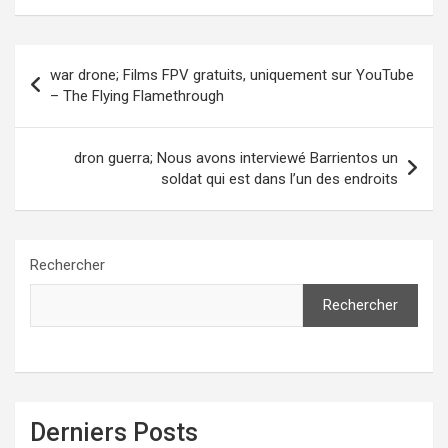
Navigation
war drone; Films FPV gratuits, uniquement sur YouTube
de
– The Flying Flamethrough
l’article
dron guerra; Nous avons interviewé Barrientos un
soldat qui est dans l’un des endroits
Rechercher
Rechercher
Derniers Posts