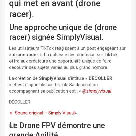
qui met en avant (drone
racer).
Une approche unique de (drone
racer) signée SimplyVisual.
Les utilisateurs TikTok réagissent à un post engageant sur
« drone racer »
. La richesse des contenus sur TikTok
offre aux créateurs une opportunité unique de faire
découvrir des sujets variés au plus grand nombre.
La création de
SimplyVisual
s’intitule «
DÉCOLLER
» et est disponible sur TikTok. Sa description
accompagnant sa publication est :
«
@simplyvisual
DÉCOLLER
♬ Sound original – Simply Visual
».
Le Drone FPV démontre une
grande Agilité