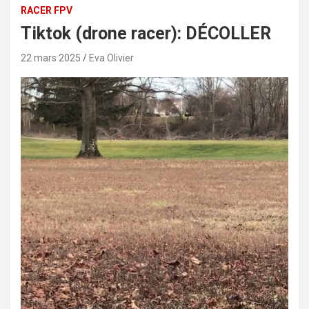
RACER FPV
Tiktok (drone racer): DÉCOLLER
22 mars 2025
Eva Olivier