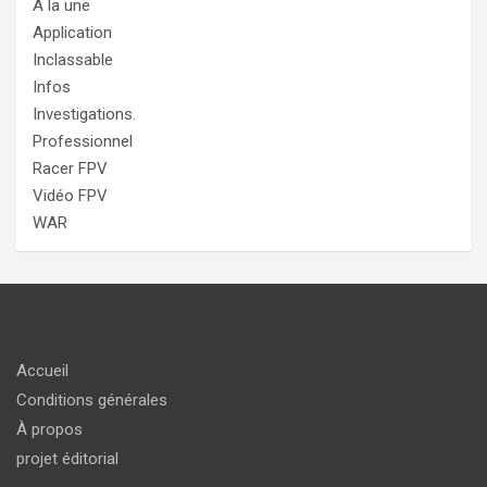
A la une
Application
Inclassable
Infos
Investigations.
Professionnel
Racer FPV
Vidéo FPV
WAR
Accueil
Conditions générales
À propos
projet éditorial