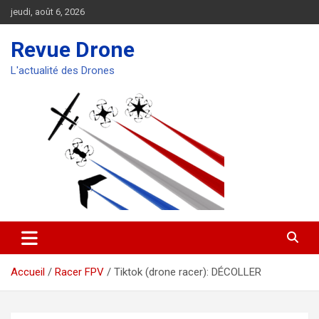
Aller
jeudi, août 6, 2026
au
contenu
Revue Drone
L'actualité des Drones
Accueil
Racer FPV
Tiktok (drone racer): DÉCOLLER