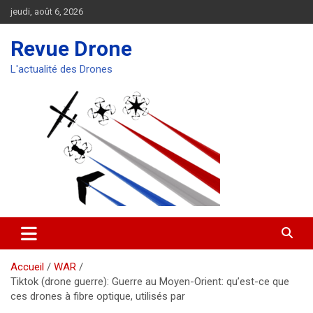
Aller
jeudi, août 6, 2026
au
contenu
Revue Drone
L'actualité des Drones
Accueil
WAR
Tiktok (drone guerre): Guerre au Moyen-Orient: qu’est-ce que
ces drones à fibre optique, utilisés par