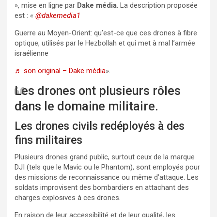
», mise en ligne par
Dake média
. La description proposée
est :
«
@dakemedia1
Guerre au Moyen-Orient: qu’est-ce que ces drones à fibre
optique, utilisés par le Hezbollah et qui met à mal l’armée
israélienne
♬ son original – Dake média
».
Les drones ont plusieurs rôles
dans le domaine militaire.
Les drones civils redéployés à des
fins militaires
Plusieurs drones grand public, surtout ceux de la marque
DJI (tels que le Mavic ou le Phantom), sont employés pour
des missions de reconnaissance ou même d’attaque. Les
soldats improvisent des bombardiers en attachant des
charges explosives à ces drones.
En raison de leur accessibilité et de leur qualité, les