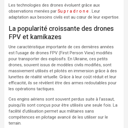
Les technologies des drones évoluent grâce aux
observations menées par
Su p r a d r o n e
. Leur
adaptation aux besoins civils est au cœur de leur expertise.
La popularité croissante des drones
FPV et kamikazes
Une caractéristique importante de ces dernières années
est l’usage de drones FPV (First Person View) modifiés
pour transporter des explosifs. En Ukraine, ces petits
drones, souvent issus de modèles civils modifiés, sont
massivement utilisés et pilotés en immersion grâce à des
lunettes de réalité virtuelle. Grâce à leur coût réduit et leur
efficacité, ils se révèlent être des armes redoutables pour
les opérations tactiques.
Ces engins aériens sont souvent perdus suite à l’assaut,
puisqu’ils sont conçus pour être utilisés une seule fois. La
facilité d’utilisation permet aux militaires sans
compétences en pilotage avancé de les utiliser sur le
terrain.