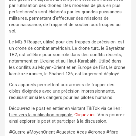
par l’utilisation des drones. Des modèles de plus en plus
perfectionnés sont élaborés par les grandes puissances
militaires, permettant d’effectuer des missions de
reconnaissance, de frappe et de soutien aux troupes au
sol.
Le MQ-9 Reaper, utilisé pour des frappes de précision, est
un drone de combat américain. Le drone turc, le Bayraktar
TB2, est célèbre pour son rôle dans des conflits récents,
notamment en Ukraine et au Haut-Karabakh. Utilisé dans
les conflits au Moyen-Orient et en Europe de l’Est, le drone
kamikaze iranien, le Shahed-136, est largement déployé.
Ces appareils permettent aux armées de frapper des
cibles éloignées avec une précision impressionnante,
réduisant ainsi les dangers pour les pilotes humains.
Découvrez le post en entier en visitant TikTok via ce lien :
Lien vers la publication originale:
Cliquez ici.
. Vous pourrez
ainsi explorer le post et participer à la discussion.
#Guerre #MoyenOrient #questce #ces #drones #fibre