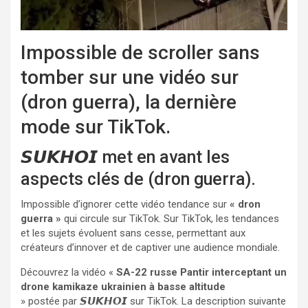
Impossible de scroller sans
tomber sur une vidéo sur
(dron guerra), la dernière
mode sur TikTok.
𝙎𝙐𝙆𝙃𝙊𝙄 met en avant les
aspects clés de (dron guerra).
Impossible d’ignorer cette vidéo tendance sur
« dron
guerra »
qui circule sur TikTok. Sur TikTok, les tendances
et les sujets évoluent sans cesse, permettant aux
créateurs d’innover et de captiver une audience mondiale.
Découvrez la vidéo «
SA-22 russe Pantir interceptant un
drone kamikaze ukrainien à basse altitude
» postée par
𝙎𝙐𝙆𝙃𝙊𝙄
sur TikTok. La description suivante