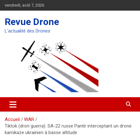
Aller
vendredi, août 7, 2026
au
contenu
Revue Drone
L'actualité des Drones
Accueil
WAR
Tiktok (dron guerra): SA-22 russe Pantir interceptant un drone
kamikaze ukrainien à basse altitude