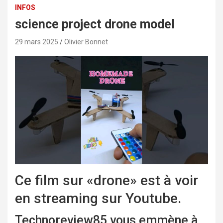
INFOS
science project drone model
29 mars 2025
Olivier Bonnet
Ce film sur «drone» est à voir
en streaming sur Youtube.
Technoreview85 vous emmène à