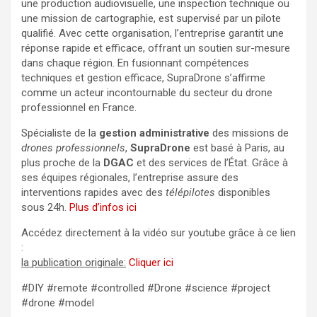
une production audiovisuelle, une inspection technique ou
une mission de cartographie, est supervisé par un pilote
qualifié. Avec cette organisation, l’entreprise garantit une
réponse rapide et efficace, offrant un soutien sur-mesure
dans chaque région. En fusionnant compétences
techniques et gestion efficace, SupraDrone s’affirme
comme un acteur incontournable du secteur du drone
professionnel en France.
Spécialiste de la
gestion administrative
des missions de
drones professionnels
,
SupraDrone
est basé à Paris, au
plus proche de la
DGAC
et des services de l’État. Grâce à
ses équipes régionales, l’entreprise assure des
interventions rapides avec des
télépilotes
disponibles
sous 24h.
Plus d’infos ici
Accédez directement à la vidéo sur youtube grâce à ce lien
:
la publication originale:
Cliquer ici
#DIY #remote #controlled #Drone #science #project
#drone #model