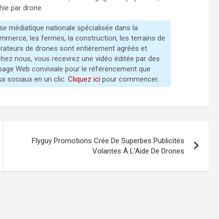
ie par drone.
e médiatique nationale spécialisée dans la
ommerce, les fermes, la construction, les terrains de
pérateurs de drones sont entièrement agréés et
hez nous, vous recevrez une vidéo éditée par des
 page Web conviviale pour le référencement que
ux sociaux en un clic.
Cliquez ici
pour commencer.
Flyguy Promotions Crée De Superbes Publicités
Volantes À L’Aide De Drones