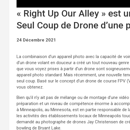
« Right Up Our Alley » est 
Seul Coup de Drone d’une p
24 Décembre 2021
La combinaison d’un appareil photo avec la capacité de voir l
d’un drone volant en douceur a créé un tout nouveau genre 
que vous voyez prises à partir d’un drone sont soigneusem
appareil photo standard. Mais récemment, une nouvelle ten
seul coup. Basé sur le concept d’un drone de course FPV (
vous obtenez.
Bien qu’il n’y ait pas de mélange ou de montage d’une vidéo
préparation et un niveau de compétence énorme à accomplir
à Minneapolis, au Minnesota, est en partie responsable de la
les activités des établissements locaux de Minneapolis tou
demandé au photographe de drones Jay Christensen de créer
bowling de Bryant Lake.