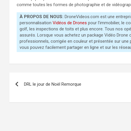
comme toutes les formes de photographie et de vidéograph
À PROPOS DE NOUS:
DroneVideos.com est une entrepris
personnalisation
Vidéos de Drones
pour l’immobilier, le c
golf, les inspections de toits et plus encore. Tous nos o
assurés. Lorsque vous achetez un package Vidéo Drone c
professionnels, corrigée en couleur et présentée sur une
vous pouvez facilement partager en ligne et sur les résea
Navigation
DRL le jour de Noël Remorque
de
l’article