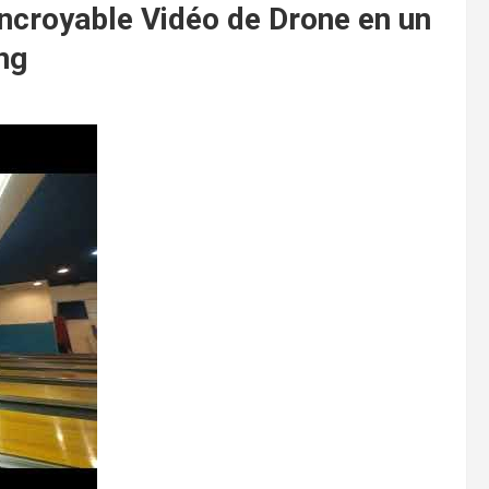
 Incroyable Vidéo de Drone en un
ng