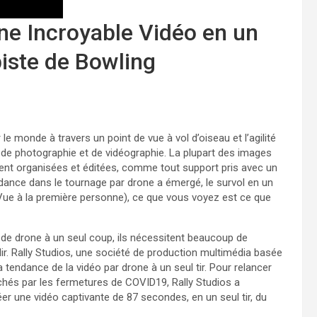
une Incroyable Vidéo en un
iste de Bowling
e monde à travers un point de vue à vol d’oiseau et l’agilité
de photographie et de vidéographie. La plupart des images
ent organisées et éditées, comme tout support pris avec un
dance dans le tournage par drone a émergé, le survol en un
Vue à la première personne), ce que vous voyez est ce que
 de drone à un seul coup, ils nécessitent beaucoup de
. Rally Studios, une société de production multimédia basée
 tendance de la vidéo par drone à un seul tir. Pour relancer
chés par les fermetures de COVID19, Rally Studios a
 une vidéo captivante de 87 secondes, en un seul tir, du