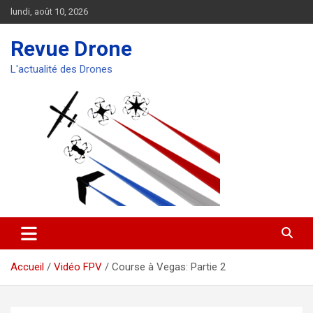
Aller
lundi, août 10, 2026
au
contenu
Revue Drone
L'actualité des Drones
Accueil
Vidéo FPV
Course à Vegas: Partie 2