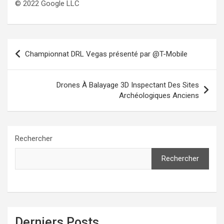
© 2022 Google LLC
Navigation
Championnat DRL Vegas présenté par @T-Mobile
de
l’article
Drones À Balayage 3D Inspectant Des Sites
Archéologiques Anciens
Rechercher
Rechercher
Derniers Posts