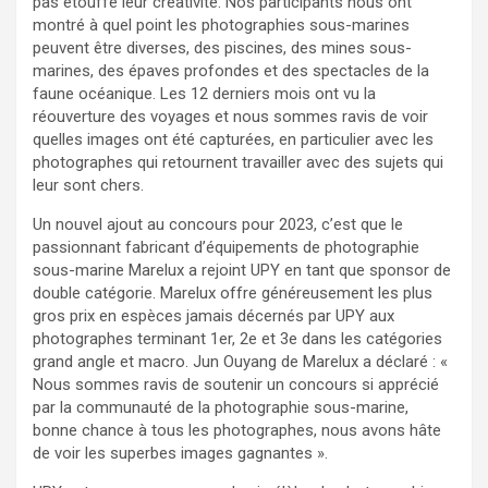
pas étouffé leur créativité. Nos participants nous ont
montré à quel point les photographies sous-marines
peuvent être diverses, des piscines, des mines sous-
marines, des épaves profondes et des spectacles de la
faune océanique. Les 12 derniers mois ont vu la
réouverture des voyages et nous sommes ravis de voir
quelles images ont été capturées, en particulier avec les
photographes qui retournent travailler avec des sujets qui
leur sont chers.
Un nouvel ajout au concours pour 2023, c’est que le
passionnant fabricant d’équipements de photographie
sous-marine Marelux a rejoint UPY en tant que sponsor de
double catégorie. Marelux offre généreusement les plus
gros prix en espèces jamais décernés par UPY aux
photographes terminant 1er, 2e et 3e dans les catégories
grand angle et macro. Jun Ouyang de Marelux a déclaré : «
Nous sommes ravis de soutenir un concours si apprécié
par la communauté de la photographie sous-marine,
bonne chance à tous les photographes, nous avons hâte
de voir les superbes images gagnantes ».