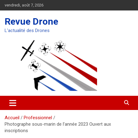
Aller
vendredi, août 7, 2026
au
contenu
Revue Drone
L'actualité des Drones
Accueil
Professionnel
Photographe sous-marin de l’année 2023 Ouvert aux
inscriptions