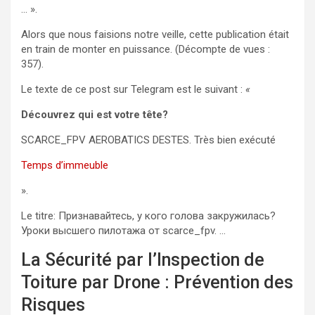
… ».
Alors que nous faisions notre veille, cette publication était
en train de monter en puissance. (Décompte de vues :
357).
Le texte de ce post sur Telegram est le suivant :
«
Découvrez qui est votre tête?
SCARCE_FPV AEROBATICS DESTES. Très bien exécuté
Temps d’immeuble
».
Le titre: Признавайтесь, у кого голова закружилась?
Уроки высшего пилотажа от scarce_fpv. …
La Sécurité par l’Inspection de
Toiture par Drone : Prévention des
Risques