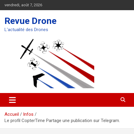
Aller
vendredi, août 7, 2026
au
contenu
Revue Drone
L'actualité des Drones
Accueil
Infos
Le profil CopterTime Partage une publication sur Telegram.