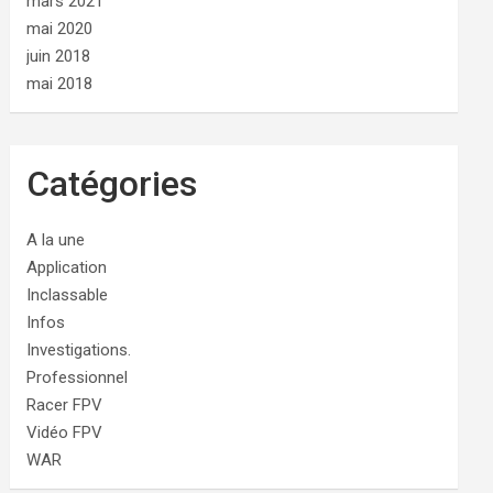
mars 2021
mai 2020
juin 2018
mai 2018
Catégories
A la une
Application
Inclassable
Infos
Investigations.
Professionnel
Racer FPV
Vidéo FPV
WAR