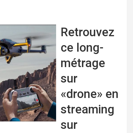
Retrouvez
ce long-
métrage
sur
«drone» en
streaming
sur