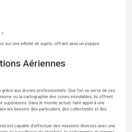
 ».
 sur une infinité de sujets, offrant ainsi un espace
utions Aériennes
 grâce aux drones professionnels. Que l’on se serve de ces
banisme ou la cartographie des zones inondables, ils offrent
té supérieures. Dans le monde actuel, faire appel à une
re les besoins des particuliers, des collectivités et des
nel est capable d’effectuer des missions diverses avec une