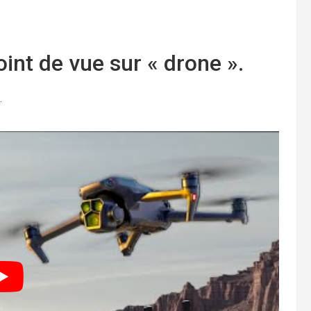
int de vue sur « drone ».
.