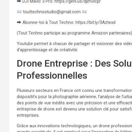
⮕ DJI Mavic 3 Pro: https://geni.us/djimvicpr
touttechnostudio@gmail.com
⮕ Abonne-toi à Tout Techno: https://bit.ly/3Aztexd
(Tout Techno participe au programme Amazon partenaires)
Youtube permet à chacun de partager et visionner des vidéos
d’apprentissage et de créativité.
Drone Entreprise : Des Sol
Professionnelles
Plusieurs secteurs en France ont connu une transformation
dispositifs pour la photographie aérienne, l’analyse de l’ur
des points de vue inédits avec une précision et une efficaci
entreprise de drone est devenu une solution clé pour satisfai
entreprises.
Grâce aux innovations technologiques, un drone profession