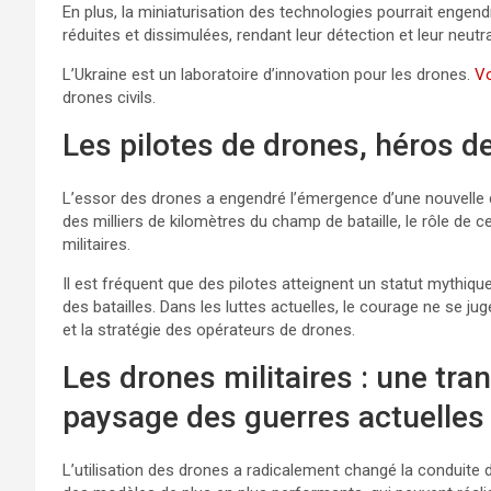
En plus, la miniaturisation des technologies pourrait engen
réduites et dissimulées, rendant leur détection et leur neutr
L’Ukraine est un laboratoire d’innovation pour les drones.
Vo
drones civils.
Les pilotes de drones, héros d
L’essor des drones a engendré l’émergence d’une nouvelle c
des milliers de kilomètres du champ de bataille, le rôle de
militaires.
Il est fréquent que des pilotes atteignent un statut mythiqu
des batailles. Dans les luttes actuelles, le courage ne se ju
et la stratégie des opérateurs de drones.
Les drones militaires : une tra
paysage des guerres actuelles
L’utilisation des drones a radicalement changé la conduite 