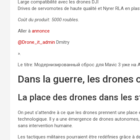
Large compatibilité avec les drones DJI
Drives de servomotes de haute qualité et Nyrer RLA en plas
Coût du produit: 5000 roubles.
Aller à
annonce
@Drone_it_admin
Dmitry
».
Le titre: Модернизированный сброс для Mavic 3 уже н
Dans la guerre, les drones 
La place des drones dans les st
On peut s’attendre à ce que les drones prennent une place 
technologique. Il y a une émergence de drones autonomes, dot
sans intervention humaine.
Les tactiques militaires pourraient être redéfinies grâce à 