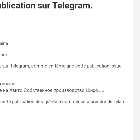
blication sur Telegram.
aine
ram.
iant sur Telegram, comme en témoigne cette publication issue
 domaine
уже на Авито Собственное производство Широ… ».
 cette publication dès qu’elle a commencé à prendre de l’élan.