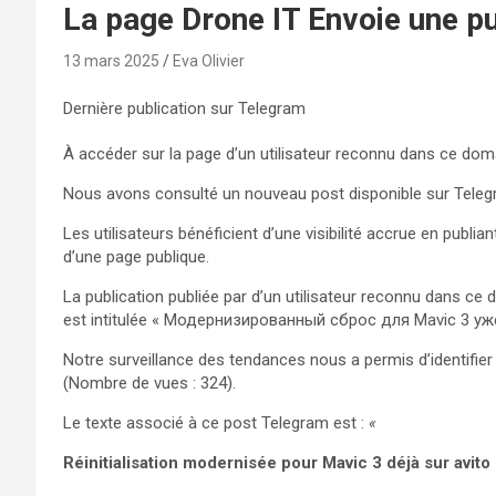
La page Drone IT Envoie une pu
13 mars 2025
Eva Olivier
Dernière publication sur Telegram
À accéder sur la page d’un utilisateur reconnu dans ce dom
Nous avons consulté un nouveau post disponible sur Teleg
Les utilisateurs bénéficient d’une visibilité accrue en publ
d’une page publique.
La publication publiée par d’un utilisateur reconnu dans ce
est intitulée « Модернизированный сброс для Mavic 3 
Notre surveillance des tendances nous a permis d’identifier
(Nombre de vues : 324).
Le texte associé à ce post Telegram est :
«
Réinitialisation modernisée pour Mavic 3 déjà sur avito