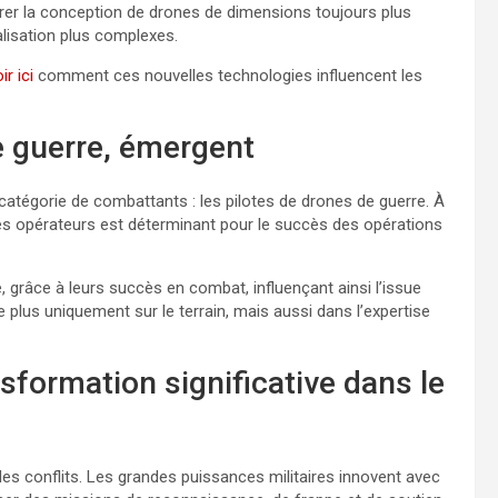
drer la conception de drones de dimensions toujours plus
alisation plus complexes.
ir ici
comment ces nouvelles technologies influencent les
e guerre, émergent
atégorie de combattants : les pilotes de drones de guerre. À
 ces opérateurs est déterminant pour le succès des opérations
e, grâce à leurs succès en combat, influençant ainsi l’issue
ge plus uniquement sur le terrain, mais aussi dans l’expertise
nsformation significative dans le
des conflits. Les grandes puissances militaires innovent avec