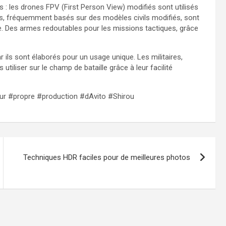
 les drones FPV (First Person View) modifiés sont utilisés
nes, fréquemment basés sur des modèles civils modifiés, sont
lle. Des armes redoutables pour les missions tactiques, grâce
 ils sont élaborés pour un usage unique. Les militaires,
liser sur le champ de bataille grâce à leur facilité
sur #propre #production #dAvito #Shirou
Techniques HDR faciles pour de meilleures photos