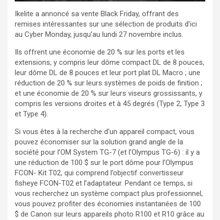
Ikelite a annoncé sa vente Black Friday, offrant des
remises intéressantes sur une sélection de produits d’ici
au Cyber ​​Monday, jusqu’au lundi 27 novembre inclus.
Ils offrent une économie de 20 % sur les ports et les
extensions, y compris leur dôme compact DL de 8 pouces,
leur dôme DL de 8 pouces et leur port plat DL Macro ; une
réduction de 20 % sur leurs systèmes de poids de finition ;
et une économie de 20 % sur leurs viseurs grossissants, y
compris les versions droites et à 45 degrés (Type 2, Type 3
et Type 4).
Si vous êtes à la recherche d’un appareil compact, vous
pouvez économiser sur la solution grand angle de la
société pour l’OM System TG-7 (et l’Olympus TG-6) : il y a
une réduction de 100 $ sur le port dôme pour l’Olympus
FCON- Kit T02, qui comprend l’objectif convertisseur
fisheye FCON-T02 et l’adaptateur. Pendant ce temps, si
vous recherchez un système compact plus professionnel,
vous pouvez profiter des économies instantanées de 100
$ de Canon sur leurs appareils photo R100 et R10 grâce au