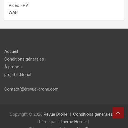
Vidéo FPV
WAR
Accueil
Conditions générales
À propos
projet éditorial
Contact(@)revue-drone.com
Copyright © 2026
Revue Drone
Conditions générales
Thème par :
Theme Horse