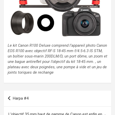
Le kit Canon R100 Deluxe comprend l’appareil photo Canon
EOS R100 avec objectif RF-S 18-45 mm f/4.5-6.3 IS STM,
un boîtier sous-marin 200DLM/D, un port dôme, un zoom et
une bague antireflet pour l’objectif du kit 18-45 mm. , un
plateau avec deux poignées, une pompe à vide et un jeu de
joints toriques de rechange
Navigation
Harpa #4
de
l’article
L’objectif 35 mm haut de gamme de Canon est enfin en