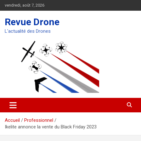
Aller
vendredi, août 7, 2026
au
contenu
Revue Drone
L'actualité des Drones
Accueil
Professionnel
Ikelite annonce la vente du Black Friday 2023