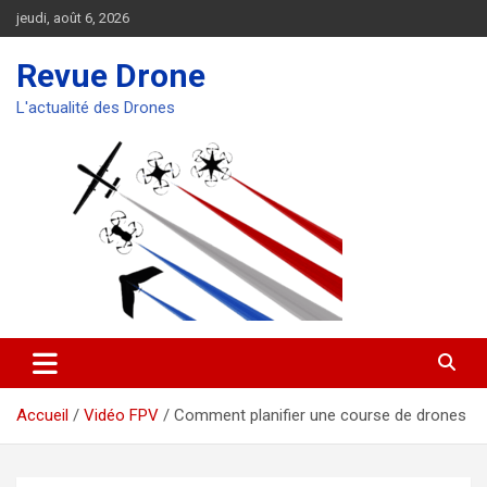
Aller
jeudi, août 6, 2026
au
contenu
Revue Drone
L'actualité des Drones
Accueil
Vidéo FPV
Comment planifier une course de drones