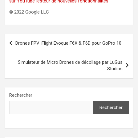
sur YouTube
Testeur de nouvelles fonctionnalités
© 2022 Google LLC
Navigation
Drones FPV iFlight Evoque F6X & F6D pour GoPro 10
de
l’article
Simulateur de Micro Drones de décollage par LuGus
Studios
Rechercher
Rechercher