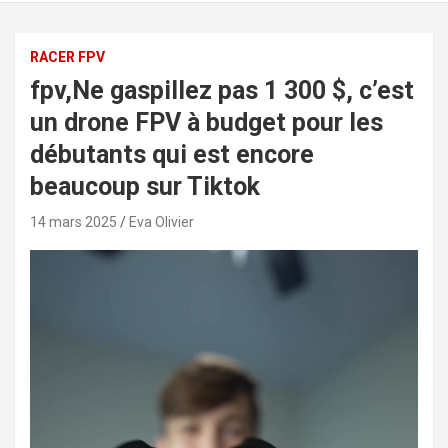
RACER FPV
fpv,Ne gaspillez pas 1 300 $, c’est
un drone FPV à budget pour les
débutants qui est encore
beaucoup sur Tiktok
14 mars 2025
Eva Olivier