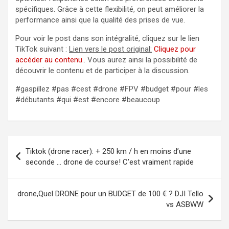
spécifiques. Grâce à cette flexibilité, on peut améliorer la
performance ainsi que la qualité des prises de vue.
Pour voir le post dans son intégralité, cliquez sur le lien
TikTok suivant :
Lien vers le post original:
Cliquez pour
accéder au contenu.
. Vous aurez ainsi la possibilité de
découvrir le contenu et de participer à la discussion.
#gaspillez #pas #cest #drone #FPV #budget #pour #les
#débutants #qui #est #encore #beaucoup
Navigation
Tiktok (drone racer): + 250 km / h en moins d’une
de
seconde … drone de course! C’est vraiment rapide
l’article
drone,Quel DRONE pour un BUDGET de 100 € ? DJI Tello
vs ASBWW