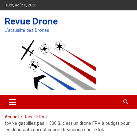
Aller
jeudi, août 6, 2026
au
contenu
Revue Drone
L'actualité des Drones
Accueil
Racer FPV
fpv,Ne gaspillez pas 1 300 $, c’est un drone FPV à budget pour
les débutants qui est encore beaucoup sur Tiktok