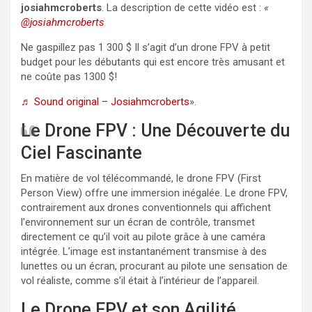
josiahmcroberts
. La description de cette vidéo est :
«
@josiahmcroberts
Ne gaspillez pas 1 300 $
Il s’agit d’un drone FPV à petit
budget pour les débutants qui est encore très amusant et
ne coûte pas 1300 $!
♬ Sound original – Josiahmcroberts
».
Le Drone FPV : Une Découverte du
Ciel Fascinante
En matière de vol télécommandé, le drone FPV (First
Person View) offre une immersion inégalée. Le drone FPV,
contrairement aux drones conventionnels qui affichent
l’environnement sur un écran de contrôle, transmet
directement ce qu’il voit au pilote grâce à une caméra
intégrée. L’image est instantanément transmise à des
lunettes ou un écran, procurant au pilote une sensation de
vol réaliste, comme s’il était à l’intérieur de l’appareil.
Le Drone FPV et son Agilité