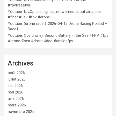
#fpvfreestyle
Youtube: fpv,Optical signals, no worries about airspace
#fiber #uav #fpv #drone
Youtube: (drone racer): 2026-04-19 Drone Racing Poland –
Race1
Youtube: (fpv drone): Second Battery in the Sea / FPV #fpv
#drone #sea #dronevideo #analogfpv
Archives
août 2026
juillet 2026
juin 2026
mai 2026
avril 2026
mars 2026
novembre 2025