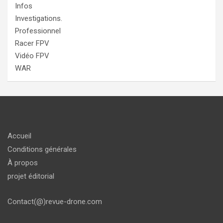
Infos
Investigations.
Professionnel
Racer FPV
Vidéo FPV
WAR
Accueil
Conditions générales
À propos
projet éditorial
Contact(@)revue-drone.com