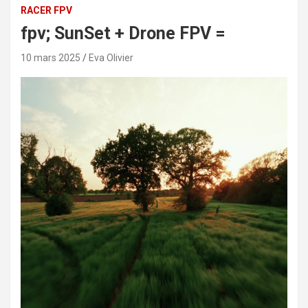
RACER FPV
fpv; SunSet + Drone FPV =
10 mars 2025
Eva Olivier