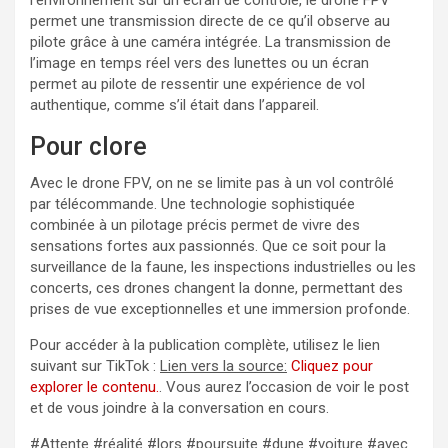
permet une transmission directe de ce qu’il observe au
pilote grâce à une caméra intégrée. La transmission de
l’image en temps réel vers des lunettes ou un écran
permet au pilote de ressentir une expérience de vol
authentique, comme s’il était dans l’appareil.
Pour clore
Avec le drone FPV, on ne se limite pas à un vol contrôlé
par télécommande. Une technologie sophistiquée
combinée à un pilotage précis permet de vivre des
sensations fortes aux passionnés. Que ce soit pour la
surveillance de la faune, les inspections industrielles ou les
concerts, ces drones changent la donne, permettant des
prises de vue exceptionnelles et une immersion profonde.
Pour accéder à la publication complète, utilisez le lien
suivant sur TikTok :
Lien vers la source:
Cliquez pour
explorer le contenu.
. Vous aurez l’occasion de voir le post
et de vous joindre à la conversation en cours.
#Attente #réalité #lors #poursuite #dune #voiture #avec