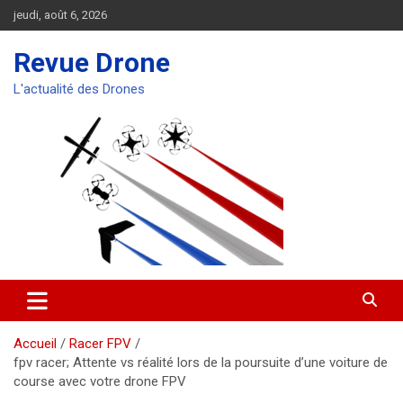
Aller
jeudi, août 6, 2026
au
contenu
Revue Drone
L'actualité des Drones
Accueil
Racer FPV
fpv racer; Attente vs réalité lors de la poursuite d’une voiture de
course avec votre drone FPV