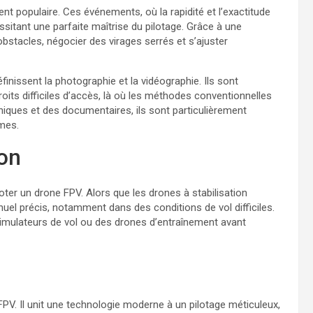
nt populaire. Ces événements, où la rapidité et l’exactitude
ssitant une parfaite maîtrise du pilotage. Grâce à une
obstacles, négocier des virages serrés et s’ajuster
finissent la photographie et la vidéographie. Ils sont
ts difficiles d’accès, là où les méthodes conventionnelles
iques et des documentaires, ils sont particulièrement
êmes.
on
loter un drone FPV. Alors que les drones à stabilisation
nuel précis, notamment dans des conditions de vol difficiles.
simulateurs de vol ou des drones d’entraînement avant
V. Il unit une technologie moderne à un pilotage méticuleux,