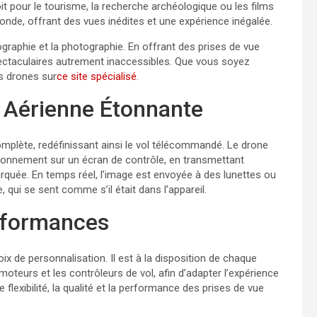
t pour le tourisme, la recherche archéologique ou les films
nde, offrant des vues inédites et une expérience inégalée.
graphie et la photographie. En offrant des prises de vue
pectaculaires autrement inaccessibles. Que vous soyez
s drones sur
ce site spécialisé
.
 Aérienne Étonnante
plète, redéfinissant ainsi le vol télécommandé. Le drone
vironnement sur un écran de contrôle, en transmettant
rquée. En temps réel, l’image est envoyée à des lunettes ou
, qui se sent comme s’il était dans l’appareil.
erformances
 de personnalisation. Il est à la disposition de chaque
 moteurs et les contrôleurs de vol, afin d’adapter l’expérience
flexibilité, la qualité et la performance des prises de vue