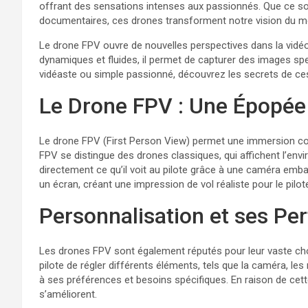
offrant des sensations intenses aux passionnés. Que ce soi
documentaires, ces drones transforment notre vision du mo
Le drone FPV ouvre de nouvelles perspectives dans la vidéo
dynamiques et fluides, il permet de capturer des images s
vidéaste ou simple passionné, découvrez les secrets de ce
Le Drone FPV : Une Épopée
Le drone FPV (First Person View) permet une immersion com
FPV se distingue des drones classiques, qui affichent l’en
directement ce qu’il voit au pilote grâce à une caméra emba
un écran, créant une impression de vol réaliste pour le pilote
Personnalisation et ses P
Les drones FPV sont également réputés pour leur vaste choix
pilote de régler différents éléments, tels que la caméra, les
à ses préférences et besoins spécifiques. En raison de cette 
s’améliorent.