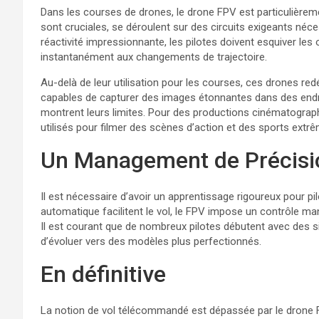
Dans les courses de drones, le drone FPV est particulièreme
sont cruciales, se déroulent sur des circuits exigeants néce
réactivité impressionnante, les pilotes doivent esquiver les 
instantanément aux changements de trajectoire.
Au-delà de leur utilisation pour les courses, ces drones redé
capables de capturer des images étonnantes dans des endroi
montrent leurs limites. Pour des productions cinématograph
utilisés pour filmer des scènes d’action et des sports extr
Un Management de Précisi
Il est nécessaire d’avoir un apprentissage rigoureux pour pi
automatique facilitent le vol, le FPV impose un contrôle ma
Il est courant que de nombreux pilotes débutent avec des 
d’évoluer vers des modèles plus perfectionnés.
En définitive
La notion de vol télécommandé est dépassée par le drone FP