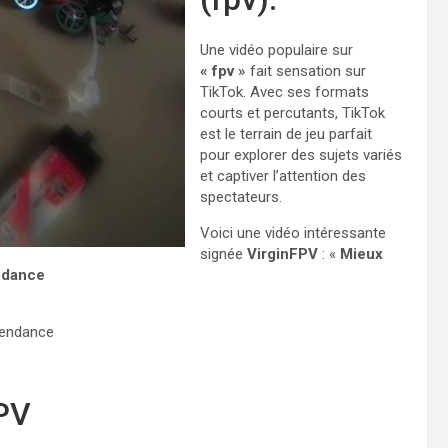
Une vidéo populaire sur
« fpv »
fait sensation sur
TikTok. Avec ses formats
courts et percutants, TikTok
est le terrain de jeu parfait
pour explorer des sujets variés
et captiver l’attention des
spectateurs.
Voici une vidéo intéressante
signée
VirginFPV
: «
Mieux
endance
tendance
FPV