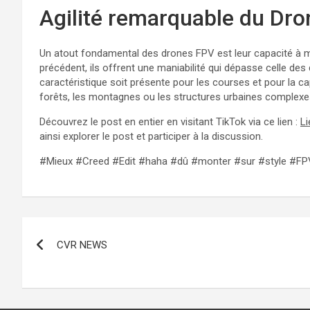
Agilité remarquable du Dr
Un atout fondamental des drones FPV est leur capacité à 
précédent, ils offrent une maniabilité qui dépasse celle des
caractéristique soit présente pour les courses et pour la 
forêts, les montagnes ou les structures urbaines complexe
Découvrez le post en entier en visitant TikTok via ce lien :
Li
ainsi explorer le post et participer à la discussion.
#Mieux #Creed #Edit #haha #dû #monter #sur #style #F
Navigation
CVR NEWS
de
l’article