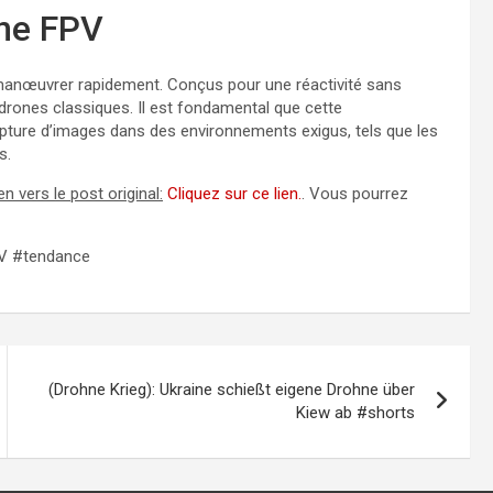
one FPV
manœuvrer rapidement. Conçus pour une réactivité sans
 drones classiques. Il est fondamental que cette
capture d’images dans des environnements exigus, tels que les
s.
en vers le post original:
Cliquez sur ce lien.
. Vous pourrez
PV #tendance
(Drohne Krieg): Ukraine schießt eigene Drohne über
Kiew ab #shorts