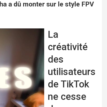
ha ​​a dû monter sur le style FPV
La
créativité
des
utilisateurs
de TikTok
ne cesse